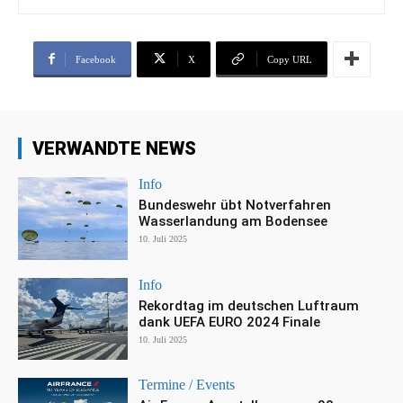
Facebook
X
Copy URL
VERWANDTE NEWS
Info
Bundeswehr übt Notverfahren
Wasserlandung am Bodensee
10. Juli 2025
Info
Rekordtag im deutschen Luftraum
dank UEFA EURO 2024 Finale
10. Juli 2025
Termine / Events