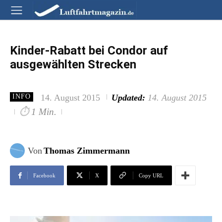
Kinder-Rabatt bei Condor auf
ausgewählten Strecken
14. August 2015
Updated:
14. August 2015
INFO
⏱
1 Min.
Von
Thomas Zimmermann
Facebook
X
Copy URL