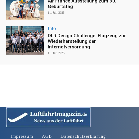
Air France Ausstellung zum 90.
Geburtstag
11. Juli 2025
Info
DLR Design Challenge: Flugzeug zur
Wiederherstellung der
Internetversorgung
11. Juli 2025
Impressum
AGB
Datenschutzerklärung