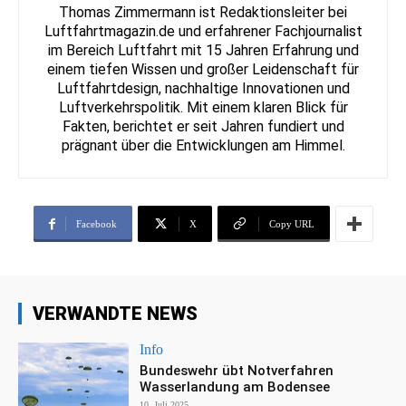
Thomas Zimmermann ist Redaktionsleiter bei
Luftfahrtmagazin.de und erfahrener Fachjournalist
im Bereich Luftfahrt mit 15 Jahren Erfahrung und
einem tiefen Wissen und großer Leidenschaft für
Luftfahrtdesign, nachhaltige Innovationen und
Luftverkehrspolitik. Mit einem klaren Blick für
Fakten, berichtet er seit Jahren fundiert und
prägnant über die Entwicklungen am Himmel.
Facebook
X
Copy URL
VERWANDTE NEWS
Info
Bundeswehr übt Notverfahren
Wasserlandung am Bodensee
10. Juli 2025