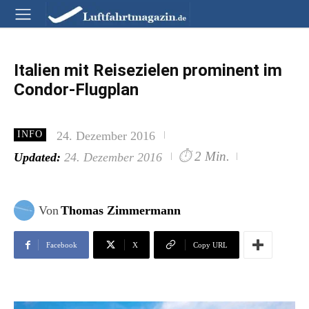
Italien mit Reisezielen prominent im
Condor-Flugplan
24. Dezember 2016
INFO
⏱
2 Min.
Updated:
24. Dezember 2016
Von
Thomas Zimmermann
Facebook
X
Copy URL