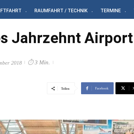
UFTFAHRT
RAUMFAHRT / TECHNIK
TERMINE
s Jahrzehnt Airport
⏱
3 Min.
mber 2018
Facebook
Teilen