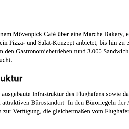
einem Mövenpick Café über eine Marché Bakery, ei
in Pizza- und Salat-Konzept anbietet, bis hin zu e
in den Gastronomiebetrieben rund 3.000 Sandwich
ucht.
ruktur
gut ausgebaute Infrastruktur des Flughafens sowie
attraktiven Bürostandort. In den Büroriegeln der 
s zur Verfügung, die gleichermaßen vom Flughafe