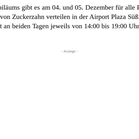
biläums gibt es am 04. und 05. Dezember für alle
on Zuckerzahn verteilen in der Airport Plaza Sü
t an beiden Tagen jeweils von 14:00 bis 19:00 Uhr
- Anzeige -