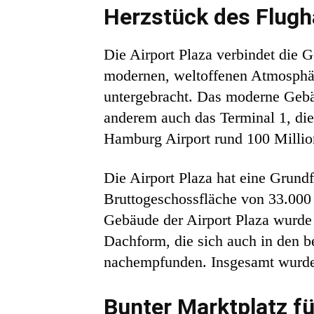
Herzstück des Flug
Die Airport Plaza verbindet die 
modernen, weltoffenen Atmosphäre
untergebracht. Das moderne Geb
anderem auch das Terminal 1, di
Hamburg Airport rund 100 Million
Die Airport Plaza hat eine Grund
Bruttogeschossfläche von 33.000 
Gebäude der Airport Plaza wurd
Dachform, die sich auch in den be
nachempfunden. Insgesamt wurden 
Bunter Marktplatz f