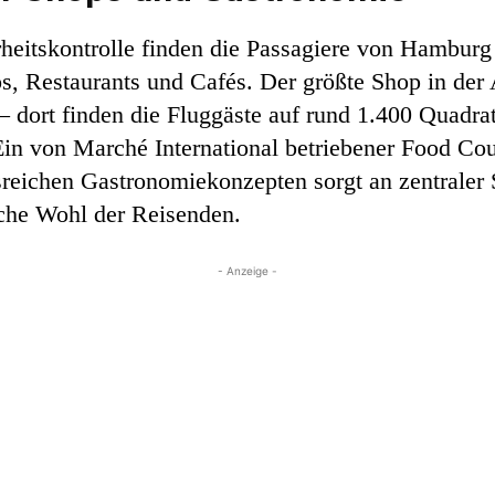
heitskontrolle finden die Passagiere von Hamburg 
s, Restaurants und Cafés. Der größte Shop in der A
 dort finden die Fluggäste auf rund 1.400 Quadra
in von Marché International betriebener Food Cou
ichen Gastronomiekonzepten sorgt an zentraler St
liche Wohl der Reisenden.
- Anzeige -