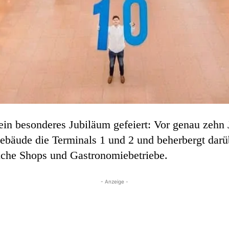
n besonderes Jubiläum gefeiert: Vor genau zehn 
Gebäude die Terminals 1 und 2 und beherbergt darüb
eiche Shops und Gastronomiebetriebe.
- Anzeige -