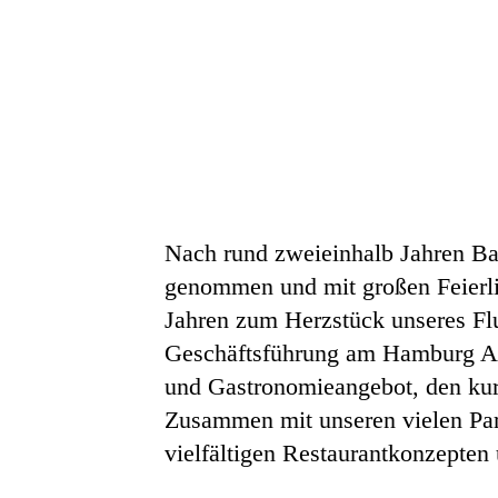
Nach rund zweieinhalb Jahren Bau
genommen und mit großen Feierlic
Jahren zum Herzstück unseres Fl
Geschäftsführung am Hamburg Ai
und Gastronomieangebot, den kurz
Zusammen mit unseren vielen Part
vielfältigen Restaurantkonzepten