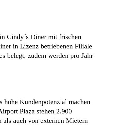
n Cindy´s Diner mit frischen
iner in Lizenz betriebenen Filiale
es belegt, zudem werden pro Jahr
 das hohe Kundenpotenzial machen
Airport Plaza stehen 2.900
n als auch von externen Mietern