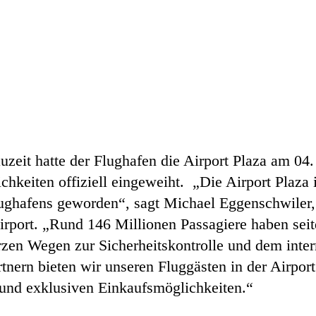
zeit hatte der Flughafen die Airport Plaza am 04
hkeiten offiziell eingeweiht. „Die Airport Plaza 
ughafens geworden“, sagt Michael Eggenschwiler, 
rport. „Rund 146 Millionen Passagiere haben se
en Wegen zur Sicherheitskontrolle und dem internat
nern bieten wir unseren Fluggästen in der Airport 
 und exklusiven Einkaufsmöglichkeiten.“