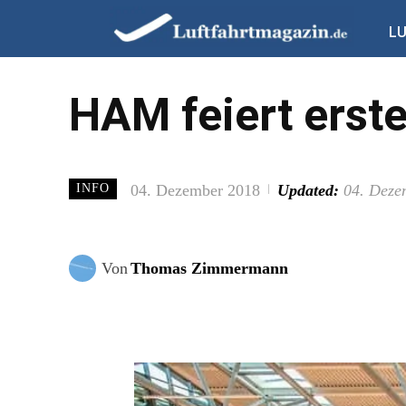
L
HAM feiert erste
04. Dezember 2018
Updated:
04. Deze
INFO
Von
Thomas Zimmermann