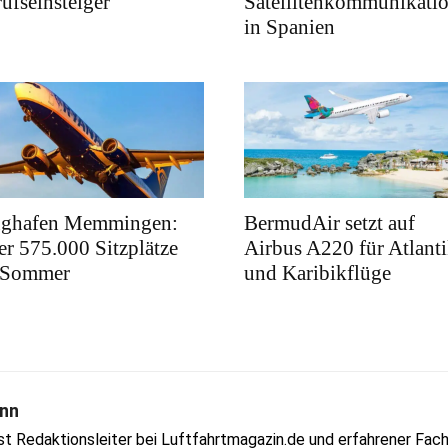
ufseinsteiger
Satellitenkommunikati
in Spanien
ughafen Memmingen:
BermudAir setzt auf
r 575.000 Sitzplätze
Airbus A220 für Atlanti
 Sommer
und Karibikflüge
nn
Redaktionsleiter bei Luftfahrtmagazin.de und erfahrener Fachjo