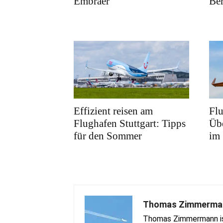
Embraer
Ber
Effizient reisen am
Fl
Flughafen Stuttgart: Tipps
Übe
für den Sommer
im
Thomas Zimmerma
Thomas Zimmermann ist 