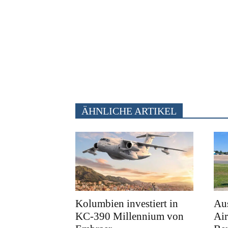
ÄHNLICHE ARTIKEL
Kolumbien investiert in
Au
KC-390 Millennium von
Air