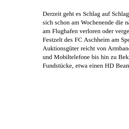
Derzeit geht es Schlag auf Schla
sich schon am Wochenende die n
am Flughafen verloren oder ver
Festzelt des FC Aschheim am Sp
Auktionsgüter reicht von Armband
und Mobiltelefone bis hin zu Be
Fundstücke, etwa einen HD Beame