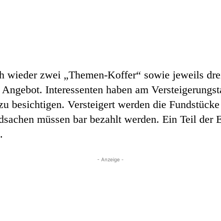
uch wieder zwei „Themen-Koffer“ sowie jeweils dr
Angebot. Interessenten haben am Versteigerungst
zu besichtigen. Versteigert werden die Fundstück
dsachen müssen bar bezahlt werden. Ein Teil der E
.
- Anzeige -