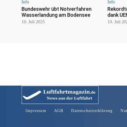
Info
Info
Bundeswehr übt Notverfahren
Rekordt
Wasserlandung am Bodensee
dank UE
10. Juli 2025
10. Juli 2
Impressum
AGB
Datenschutzerklärung
Nu