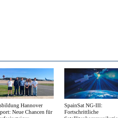
sbildung Hannover
SpainSat NG-III:
port: Neue Chancen für
Fortschrittliche