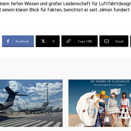
inem tiefen Wissen und großer Leidenschaft für Luftfahrtdesign
t einem klaren Blick für Fakten, berichtet er seit Jahren fundie
Facebook
X
Copy URL
Email