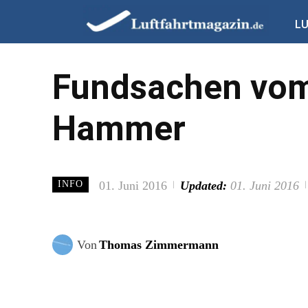
L
Fundsachen vom
Hammer
01. Juni 2016
Updated:
01. Juni 2016
INFO
Von
Thomas Zimmermann