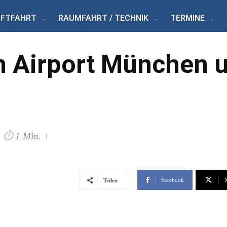
UFTFAHRT
RAUMFAHRT / TECHNIK
TERMINE
 Airport München 
⏱
1 Min.
Facebook
Teilen