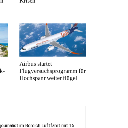
on
Krisen
Airbus startet
k-
Flugversuchsprogramm für
Hochspannweitenflügel
urnalist im Bereich Luftfahrt mit 15