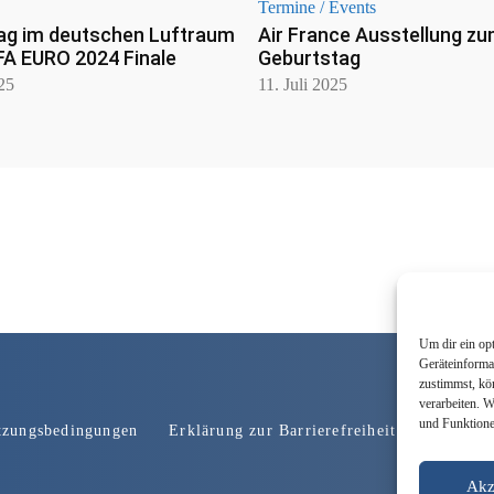
Termine / Events
ag im deutschen Luftraum
Air France Ausstellung zu
FA EURO 2024 Finale
Geburtstag
025
11. Juli 2025
Um dir ein op
Geräteinforma
zustimmst, kö
verarbeiten. 
und Funktione
tzungsbedingungen
Erklärung zur Barrierefreiheit
Werbung
Akz