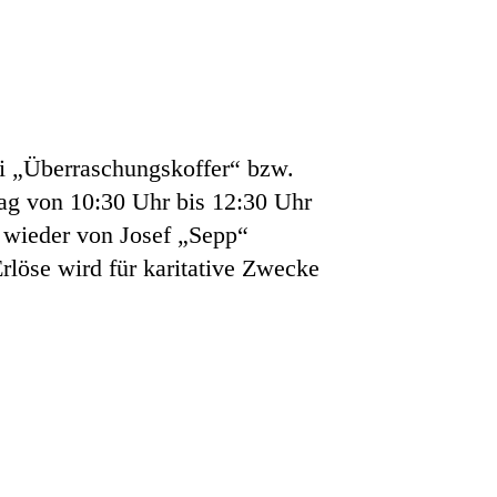
ei „Überraschungskoffer“ bzw.
ag von 10:30 Uhr bis 12:30 Uhr
e wieder von Josef „Sepp“
rlöse wird für karitative Zwecke