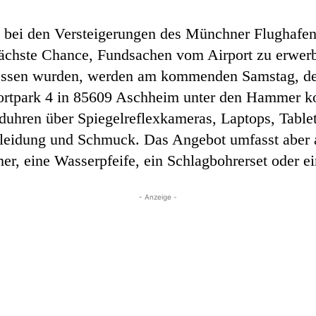
g bei den Versteigerungen des Münchner Flughafen
ächste Chance, Fundsachen vom Airport zu erwerb
gessen wurden, werden am kommenden Samstag, den
ortpark 4 in 85609 Aschheim unter den Hammer k
uhren über Spiegelreflexkameras, Laptops, Table
kleidung und Schmuck. Das Angebot umfasst aber
r, eine Wasserpfeife, ein Schlagbohrerset oder 
- Anzeige -