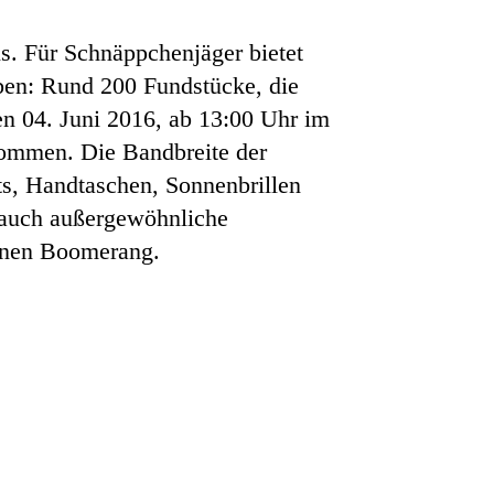
s. Für Schnäppchenjäger bietet
en: Rund 200 Fundstücke, die
 04. Juni 2016, ab 13:00 Uhr im
ommen. Die Bandbreite der
ts, Handtaschen, Sonnenbrillen
 auch außergewöhnliche
einen Boomerang.