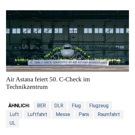
Air Astana feiert 50. C-Check im
Technikzentrum
ÄHNLICH:
BER
DLR
Flug
Flugzeug
Luft
Luftfahrt
Messe
Paris
Raumfahrt
UL