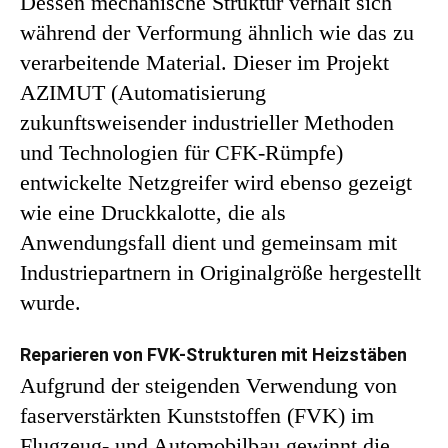
Dessen mechanische Struktur verhält sich
während der Verformung ähnlich wie das zu
verarbeitende Material. Dieser im Projekt
AZIMUT (Automatisierung
zukunftsweisender industrieller Methoden
und Technologien für CFK-Rümpfe)
entwickelte Netzgreifer wird ebenso gezeigt
wie eine Druckkalotte, die als
Anwendungsfall dient und gemeinsam mit
Industriepartnern in Originalgröße hergestellt
wurde.
Reparieren von FVK-Strukturen mit Heizstäben
Aufgrund der steigenden Verwendung von
faserverstärkten Kunststoffen (FVK) im
Flugzeug- und Automobilbau gewinnt die