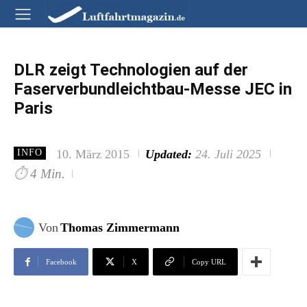
DLR zeigt Technologien auf der
Faserverbundleichtbau-Messe JEC in
Paris
10. März 2015
Updated:
24. Juli 2025
INFO
⏱
4 Min.
Von
Thomas Zimmermann
Facebook
X
Copy URL