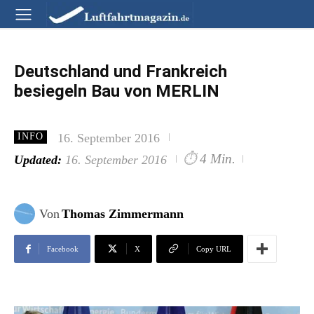
Deutschland und Frankreich
besiegeln Bau von MERLIN
16. September 2016
INFO
⏱
4 Min.
Updated:
16. September 2016
Von
Thomas Zimmermann
Facebook
X
Copy URL