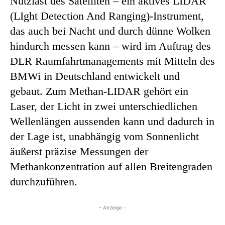
Nutzlast des Satelliten – ein aktives LIDAR
(LIght Detection And Ranging)-Instrument,
das auch bei Nacht und durch dünne Wolken
hindurch messen kann – wird im Auftrag des
DLR Raumfahrtmanagements mit Mitteln des
BMWi in Deutschland entwickelt und
gebaut. Zum Methan-LIDAR gehört ein
Laser, der Licht in zwei unterschiedlichen
Wellenlängen aussenden kann und dadurch in
der Lage ist, unabhängig vom Sonnenlicht
äußerst präzise Messungen der
Methankonzentration auf allen Breitengraden
durchzuführen.
- Anzeige -