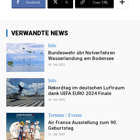
Facebook
X
Copy URL
VERWANDTE NEWS
Info
Bundeswehr übt Notverfahren
Wasserlandung am Bodensee
10. Juli 2025
Info
Rekordtag im deutschen Luftraum
dank UEFA EURO 2024 Finale
10. Juli 2025
Termine / Events
Air France Ausstellung zum 90.
Geburtstag
11. Juli 2025