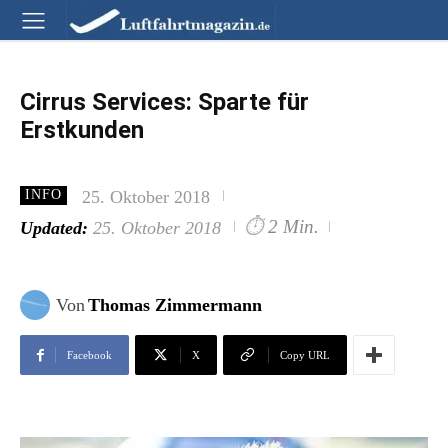
Cirrus Services: Sparte für
Erstkunden
25. Oktober 2018
INFO
⏱
2 Min.
Updated:
25. Oktober 2018
Von
Thomas Zimmermann
Facebook
X
Copy URL