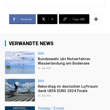
Facebook
X
Copy URL
VERWANDTE NEWS
Info
Bundeswehr übt Notverfahren
Wasserlandung am Bodensee
10. Juli 2025
Info
Rekordtag im deutschen Luftraum
dank UEFA EURO 2024 Finale
10. Juli 2025
Termine / Events