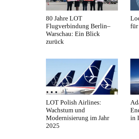
80 Jahre LOT
Loo
Flugverbindung Berlin–
für
Warschau: Ein Blick
zurück
LOT Polish Airlines:
Ad
Wachstum und
En
Modernisierung im Jahr
in 
2025