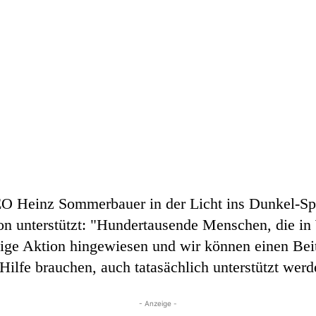
CEO Heinz Sommerbauer in der Licht ins Dunkel-S
on unterstützt: "Hundertausende Menschen, die i
tige Aktion hingewiesen und wir können einen Beit
ilfe brauchen, auch tatasächlich unterstützt werd
- Anzeige -