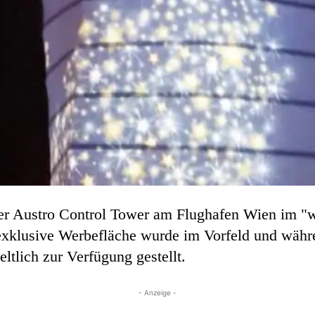
er Austro Control Tower am Flughafen Wien im "w
exklusive Werbefläche wurde im Vorfeld und währe
ltlich zur Verfügung gestellt.
- Anzeige -