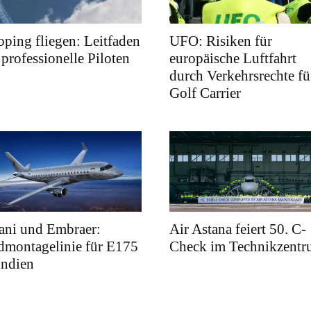
ping fliegen: Leitfaden
UFO: Risiken für
 professionelle Piloten
europäische Luftfahrt
durch Verkehrsrechte fü
Golf Carrier
ani und Embraer:
Air Astana feiert 50. C-
dmontagelinie für E175
Check im Technikzent
Indien