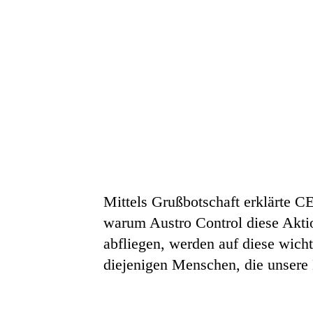
Mittels Grußbotschaft erklärte 
warum Austro Control diese Akti
abfliegen, werden auf diese wich
diejenigen Menschen, die unsere H