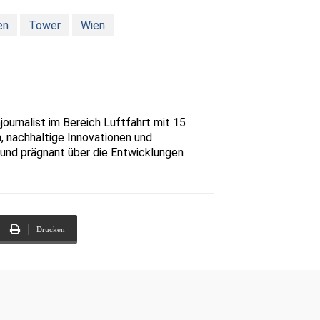
en
Tower
Wien
urnalist im Bereich Luftfahrt mit 15
, nachhaltige Innovationen und
rt und prägnant über die Entwicklungen
Drucken