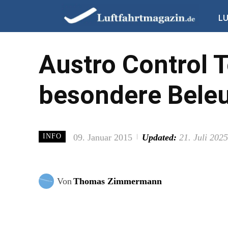
L
Austro Control 
besondere Bele
09. Januar 2015
Updated:
21. Juli 2025
INFO
Von
Thomas Zimmermann