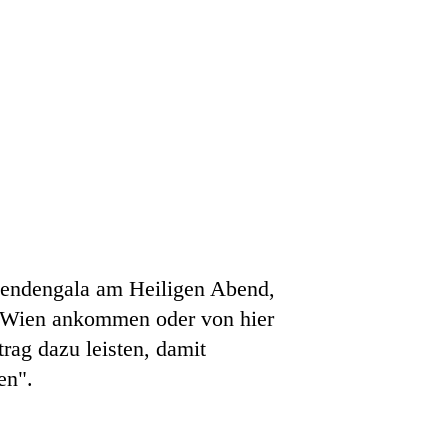
pendengala am Heiligen Abend,
n Wien ankommen oder von hier
rag dazu leisten, damit
en".