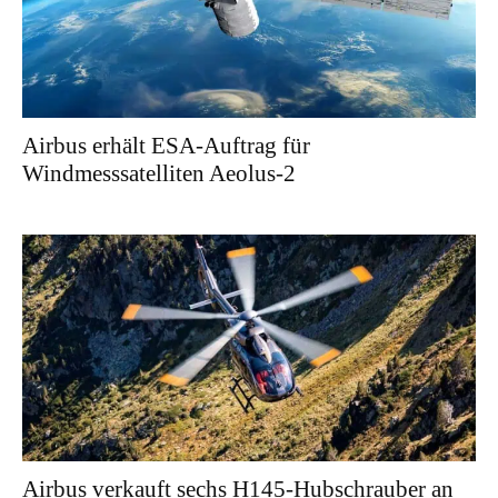
Airbus erhält ESA-Auftrag für
Windmesssatelliten Aeolus-2
Airbus verkauft sechs H145-Hubschrauber an