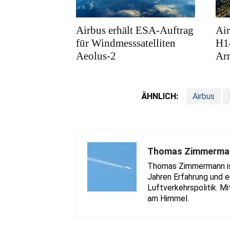
Airbus erhält ESA-Auftrag
Air
für Windmesssatelliten
H1
Aeolus-2
Ar
ÄHNLICH:
Airbus
Thomas Zimmerma
Thomas Zimmermann ist 
Jahren Erfahrung und e
Luftverkehrspolitik. Mi
am Himmel.