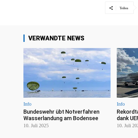
Teilen
VERWANDTE NEWS
Info
Info
Bundeswehr übt Notverfahren
Rekordt
Wasserlandung am Bodensee
dank UE
10. Juli 2025
10. Juli 2