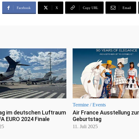
Facebook
X
Copy URL
Email
Termine / Events
ag im deutschen Luftraum
Air France Ausstellung zu
FA EURO 2024 Finale
Geburtstag
025
11. Juli 2025