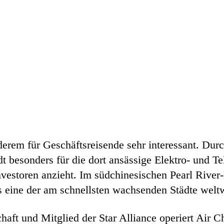
erem für Geschäftsreisende sehr interessant. Durc
dt besonders für die dort ansässige Elektro- und 
Investoren anzieht. Im südchinesischen Pearl River
s eine der am schnellsten wachsenden Städte weltw
haft und Mitglied der Star Alliance operiert Air 