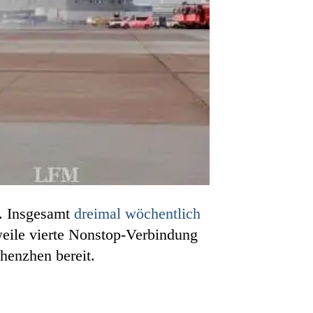
n. Insgesamt
dreimal wöchentlich
weile vierte Nonstop-Verbindung
henzhen bereit.