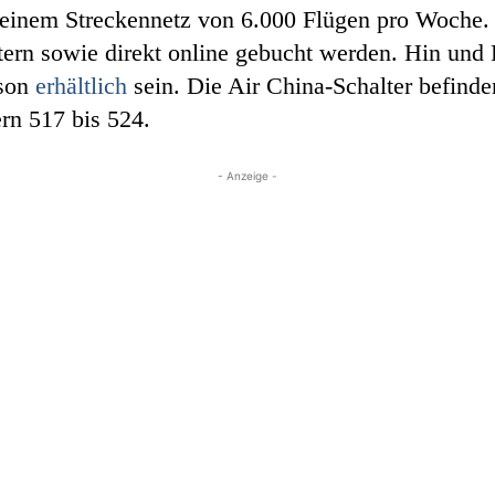
 einem Streckennetz von 6.000 Flügen pro Woche.
ltern sowie direkt online gebucht werden. Hin un
rson
erhältlich
sein. Die Air China-Schalter befinde
rn 517 bis 524.
- Anzeige -