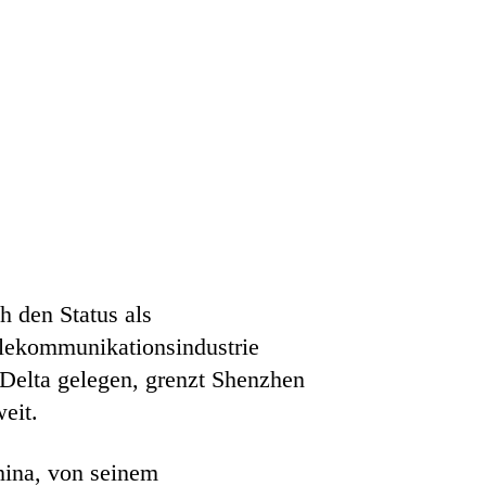
h den Status als
Telekommunikationsindustrie
-Delta gelegen, grenzt Shenzhen
eit.
China, von seinem