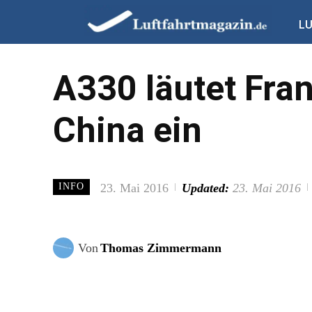
L
A330 läutet Fra
China ein
23. Mai 2016
Updated:
23. Mai 2016
INFO
Von
Thomas Zimmermann