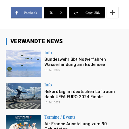
Facebook
X
Copy URL
VERWANDTE NEWS
Info
Bundeswehr übt Notverfahren
Wasserlandung am Bodensee
10. Juli 2025
Info
Rekordtag im deutschen Luftraum
dank UEFA EURO 2024 Finale
10. Juli 2025
Termine / Events
Air France Ausstellung zum 90.