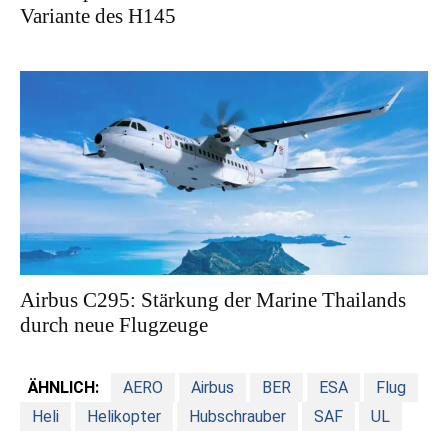
Variante des H145
Airbus C295: Stärkung der Marine Thailands
durch neue Flugzeuge
ÄHNLICH:
AERO
Airbus
BER
ESA
Flug
Heli
Helikopter
Hubschrauber
SAF
UL