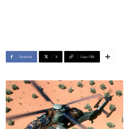
Facebook
X
Copy URL