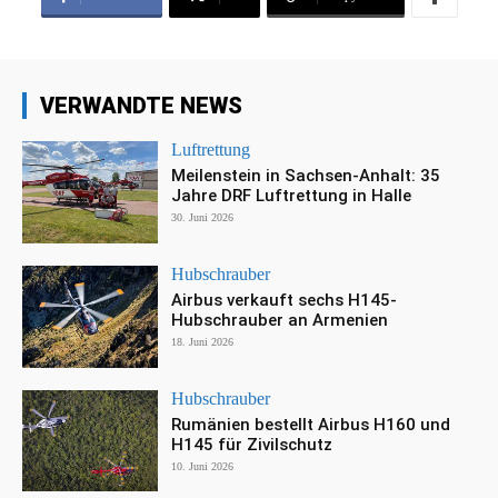
VERWANDTE NEWS
Luftrettung
Meilenstein in Sachsen-Anhalt: 35
Jahre DRF Luftrettung in Halle
30. Juni 2026
Hubschrauber
Airbus verkauft sechs H145-
Hubschrauber an Armenien
18. Juni 2026
Hubschrauber
Rumänien bestellt Airbus H160 und
H145 für Zivilschutz
10. Juni 2026