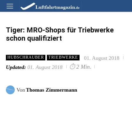
Tiger: MRO-Shops für Triebwerke
schon qualifiziert
01. August 2018
HUBSCHRAUBER
TRIEBWERKE
⏱
2 Min.
Updated:
01. August 2018
Von
Thomas Zimmermann