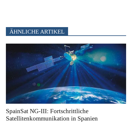
ÄHNLICHE ARTIKEL
SpainSat NG-III: Fortschrittliche
Satellitenkommunikation in Spanien