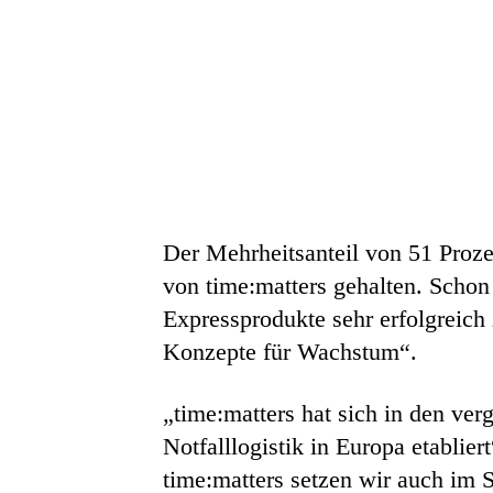
Der Mehrheitsanteil von 51 Proz
von time:matters gehalten. Schon
Expressprodukte sehr erfolgreich
Konzepte für Wachstum“.
„time:matters hat sich in den ve
Notfalllogistik in Europa etablie
time:matters setzen wir auch im 