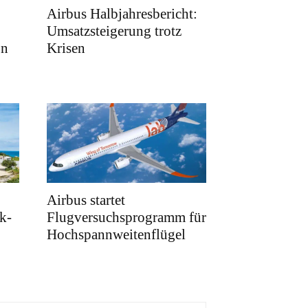
Airbus Halbjahresbericht:
Umsatzsteigerung trotz
on
Krisen
Airbus startet
k-
Flugversuchsprogramm für
Hochspannweitenflügel