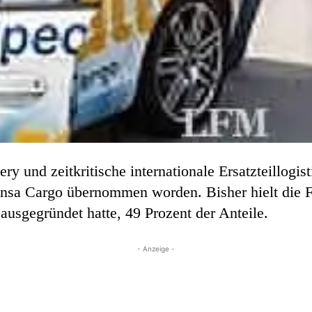
 und zeitkritische internationale Ersatzteillogisti
ansa Cargo übernommen worden. Bisher hielt die Fr
 ausgegründet hatte, 49 Prozent der Anteile.
- Anzeige -