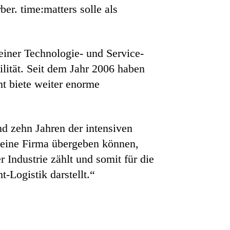
er. time:matters solle als
einer Technologie- und Service-
lität. Seit dem Jahr 2006 haben
t biete weiter enorme
d zehn Jahren der intensiven
eine Firma übergeben können,
 Industrie zählt und somit für die
-Logistik darstellt.“