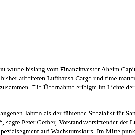
ent wurde bislang vom Finanzinvestor Aheim Capit
 bisher arbeiteten Lufthansa Cargo und time:matte
 zusammen. Die Übernahme erfolgte im Lichte der
rgangenen Jahren als der führende Spezialist für S
rt“, sagte Peter Gerber, Vorstandsvorsitzender der 
Spezialsegment auf Wachstumskurs. Im Mittelpunkt