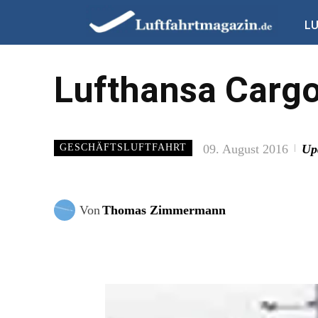
L
Lufthansa Cargo
09. August 2016
Up
GESCHÄFTSLUFTFAHRT
Von
Thomas Zimmermann