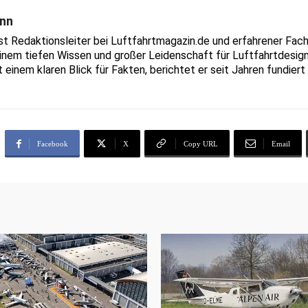
nn
Redaktionsleiter bei Luftfahrtmagazin.de und erfahrener Fachjo
inem tiefen Wissen und großer Leidenschaft für Luftfahrtdesign
t einem klaren Blick für Fakten, berichtet er seit Jahren fundie
Facebook
X
Copy URL
Email