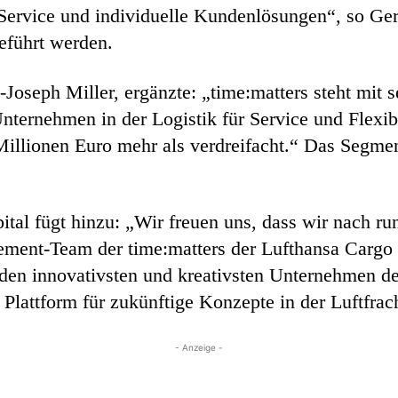
Service und individuelle Kundenlösungen“, so Gerb
eführt werden.
Joseph Miller, ergänzte: „time:matters steht mit s
nternehmen in der Logistik für Service und Flexibi
illionen Euro mehr als verdreifacht.“ Das Segmen
al fügt hinzu: „Wir freuen uns, dass wir nach run
ent-Team der time:matters der Lufthansa Cargo 
den innovativsten und kreativsten Unternehmen der
Plattform für zukünftige Konzepte in der Luftfracht
- Anzeige -