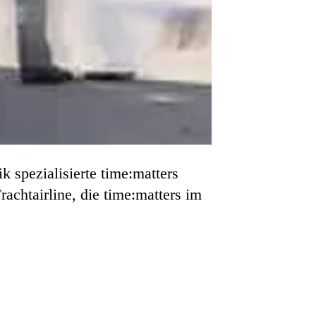
k spezialisierte time:matters
achtairline, die time:matters im