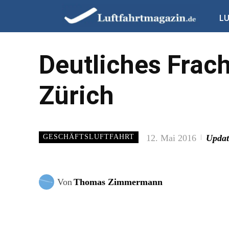
L
Deutliches Frac
Zürich
12. Mai 2016
Updat
GESCHÄFTSLUFTFAHRT
Von
Thomas Zimmermann