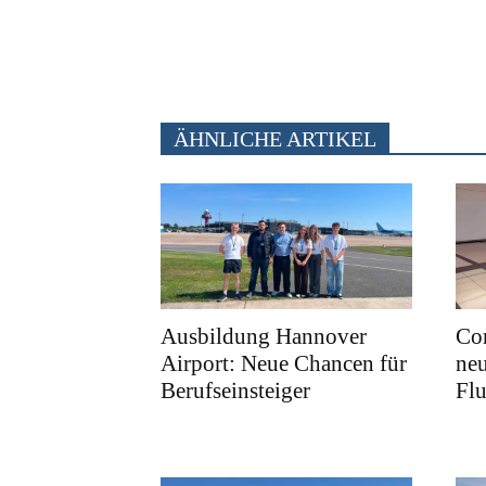
ÄHNLICHE ARTIKEL
Ausbildung Hannover
Cor
Airport: Neue Chancen für
neu
Berufseinsteiger
Fl