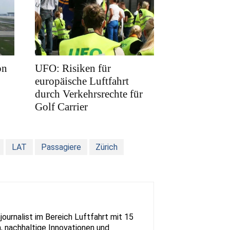
on
UFO: Risiken für
europäische Luftfahrt
durch Verkehrsrechte für
Golf Carrier
LAT
Passagiere
Zürich
urnalist im Bereich Luftfahrt mit 15
, nachhaltige Innovationen und