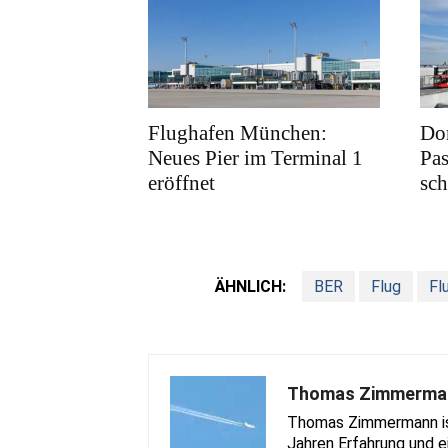
Flughafen München:
Do
Neues Pier im Terminal 1
Pas
eröffnet
sc
ÄHNLICH:
BER
Flug
Fl
Thomas Zimmerma
Thomas Zimmermann ist 
Jahren Erfahrung und e