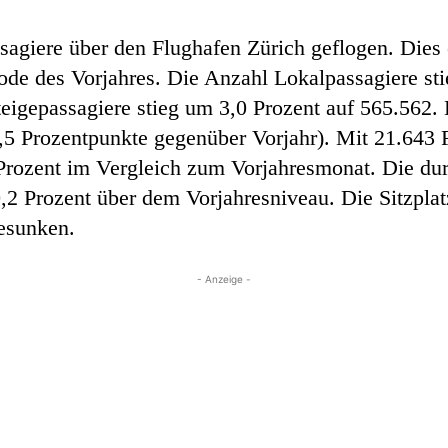
sagiere über den Flughafen Zürich geflogen. Dies 
ode des Vorjahres. Die Anzahl Lokalpassagiere st
eigepassagiere stieg um 3,0 Prozent auf 565.562. D
0,5 Prozentpunkte gegenüber Vorjahr). Mit 21.643
Prozent im Vergleich zum Vorjahresmonat. Die dur
,2 Prozent über dem Vorjahresniveau. Die Sitzplat
esunken.
- Anzeige -