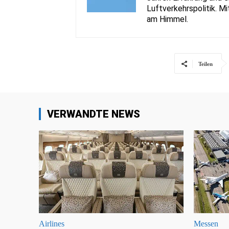
Luftverkehrspolitik. Mi
am Himmel.
Teilen
VERWANDTE NEWS
Airlines
Messen