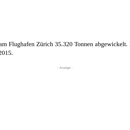
am Flughafen Zürich 35.320 Tonnen abgewickelt. 
2015.
- Anzeige -