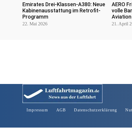
Emirates Drei-Klassen-A380: Neue
AERO Fr
Kabinenausstattung im Retrofit-
volle Ba
Programm
Aviation
22. Mai 2026
21. April 
Impressum
AGB
Datenschutzerklärung
Nu