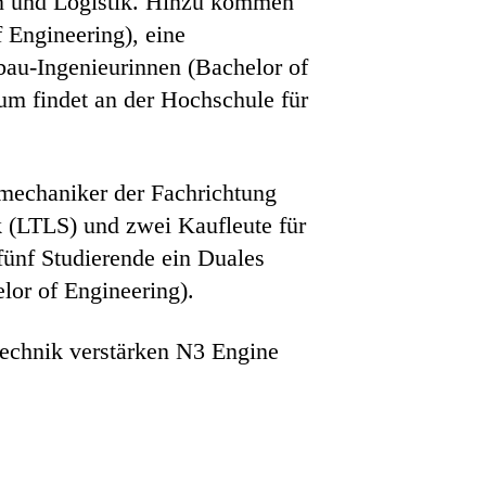
ion und Logistik. Hinzu kommen
 Engineering), eine
nbau-Ingenieurinnen (Bachelor of
um findet an der Hochschule für
tmechaniker der Fachrichtung
ik (LTLS) und zwei Kaufleute für
fünf Studierende ein Duales
or of Engineering).
technik verstärken N3 Engine