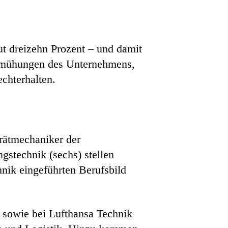
ut dreizehn Prozent – und damit
 Bemühungen des Unternehmens,
chterhalten.
rätmechaniker der
gstechnik (sechs) stellen
nik eingeführten Berufsbild
 sowie bei Lufthansa Technik