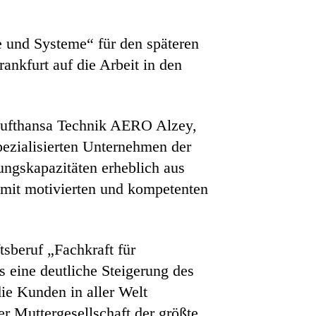
e und Systeme“ für den späteren
ankfurt auf die Arbeit in den
 Lufthansa Technik AERO Alzey,
pezialisierten Unternehmen der
ngskapazitäten erheblich aus
 mit motivierten und kompetenten
sberuf „Fachkraft für
s eine deutliche Steigerung des
ie Kunden in aller Welt
er Muttergesellschaft der größte