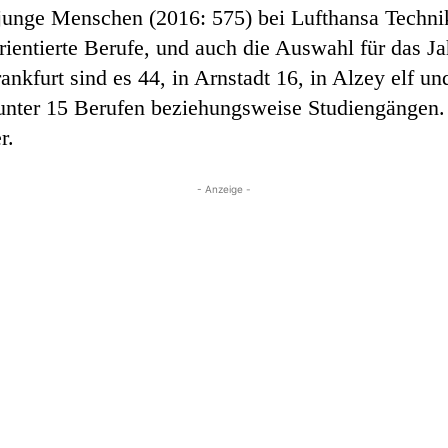
9 junge Menschen (2016: 575) bei Lufthansa Techn
rientierte Berufe, und auch die Auswahl für das Ja
nkfurt sind es 44, in Arnstadt 16, in Alzey elf u
unter 15 Berufen beziehungsweise Studiengängen.
r.
- Anzeige -