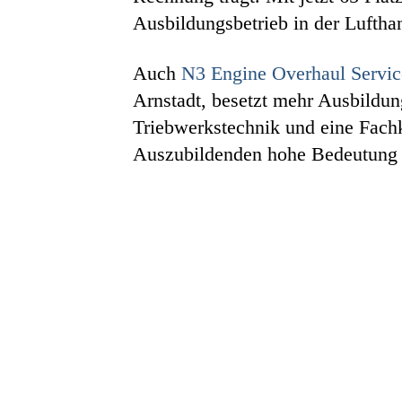
Ausbildungsbetrieb in der Luftha
Auch
N3 Engine Overhaul Servic
Arnstadt, besetzt mehr Ausbildu
Triebwerkstechnik und eine Fachk
Auszubildenden hohe Bedeutung a