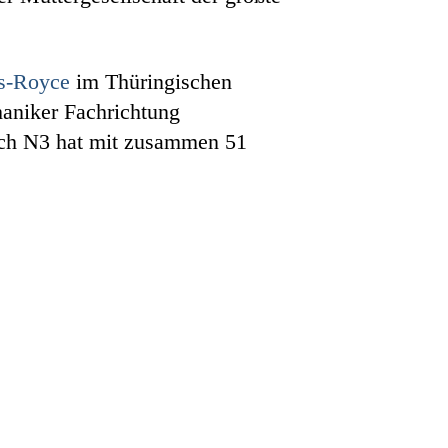
ls-Royce
im Thüringischen
haniker Fachrichtung
Auch N3 hat mit zusammen 51