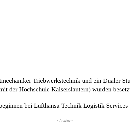
tmechaniker Triebwerkstechnik und ein Dualer St
it der Hochschule Kaiserslautern) wurden besetz
 beginnen bei Lufthansa Technik Logistik Services v
- Anzeige -