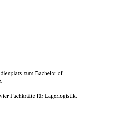
udienplatz zum Bachelor of
t.
ier Fachkräfte für Lagerlogistik.