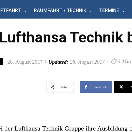
UFTFAHRT
RAUMFAHRT / TECHNIK
TERMINE
 Lufthansa Technik 
⏱
3 Min
28. August 2017
Updated:
28. August 2017
T
Facebook
Teilen
ei der Lufthansa Technik Gruppe ihre Ausbildung 