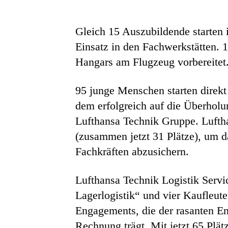
Gleich 15 Auszubildende starten 
Einsatz in den Fachwerkstätten. 
Hangars am Flugzeug vorbereitet
95 junge Menschen starten direkt
dem erfolgreich auf die Überholu
Lufthansa Technik Gruppe. Lufth
(zusammen jetzt 31 Plätze), um 
Fachkräften abzusichern.
Lufthansa Technik Logistik Servi
Lagerlogistik“ und vier Kaufleute
Engagements, die der rasanten En
Rechnung trägt. Mit jetzt 65 Plät