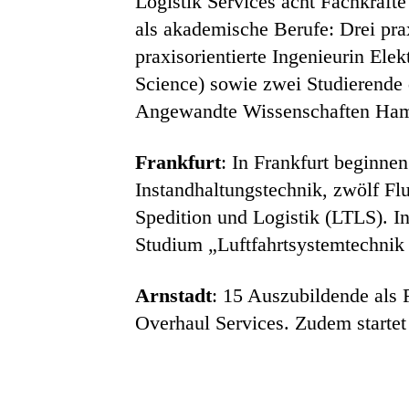
Logistik Services acht Fachkräft
als akademische Berufe: Drei pra
praxisorientierte Ingenieurin El
Science) sowie zwei Studierende 
Angewandte Wissenschaften Hamb
Frankfurt
: In Frankfurt beginne
Instandhaltungstechnik, zwölf Flu
Spedition und Logistik (LTLS). I
Studium „Luftfahrtsystemtechnik
Arnstadt
: 15 Auszubildende als
Overhaul Services. Zudem startet 