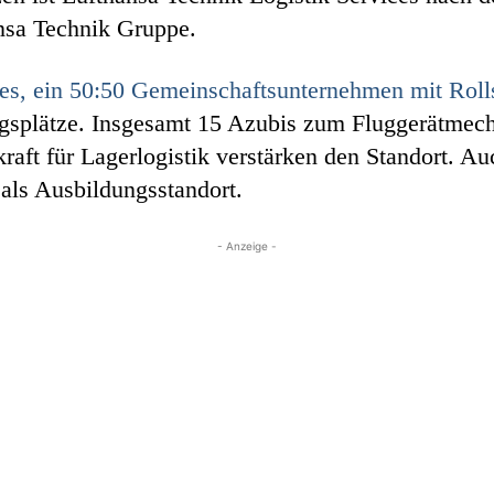
nsa Technik Gruppe.
es, ein 50:50 Gemeinschaftsunternehmen mit Rol
ngsplätze. Insgesamt 15 Azubis zum Fluggerätmec
raft für Lagerlogistik verstärken den Standort. 
ls Ausbildungsstandort.
- Anzeige -