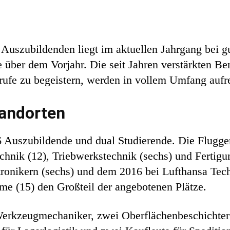
 Auszubildenden liegt im aktuellen Jahrgang bei g
te über dem Vorjahr. Die seit Jahren verstärkten
rufe zu begeistern, werden in vollem Umfang aufre
tandorten
6 Auszubildende und dual Studierende. Die Flugge
hnik (12), Triebwerkstechnik (sechs) und Fertigun
ronikern (sechs) und dem 2016 bei Lufthansa Tech
eme (15) den Großteil der angebotenen Plätze.
 Werkzeugmechaniker, zwei Oberflächenbeschichter