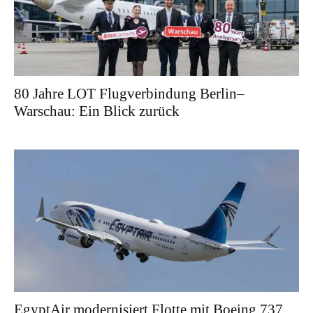
80 Jahre LOT Flugverbindung Berlin–
Warschau: Ein Blick zurück
EgyptAir modernisiert Flotte mit Boeing 737