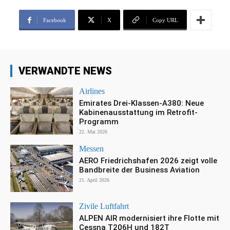
Facebook
X
Copy URL
VERWANDTE NEWS
Airlines
Emirates Drei-Klassen-A380: Neue
Kabinenausstattung im Retrofit-
Programm
22. Mai 2026
Messen
AERO Friedrichshafen 2026 zeigt volle
Bandbreite der Business Aviation
21. April 2026
Zivile Luftfahrt
ALPEN AIR modernisiert ihre Flotte mit
Cessna T206H und 182T