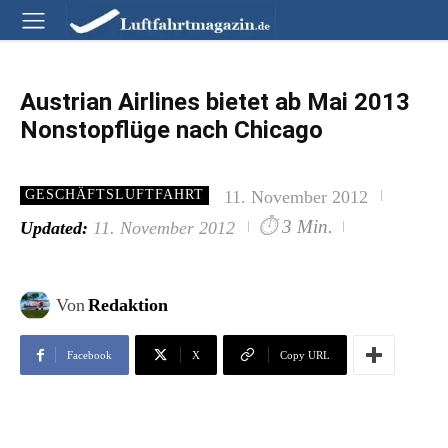
Austrian Airlines bietet ab Mai 2013
Nonstopflüge nach Chicago
11. November 2012
GESCHÄFTSLUFTFAHRT
⏱
3 Min.
Updated:
11. November 2012
Von
Redaktion
Facebook
X
Copy URL