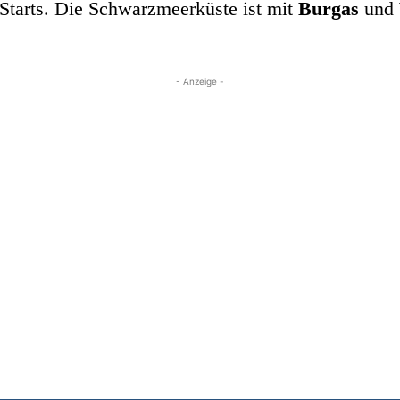
tarts. Die Schwarzmeerküste ist mit
Burgas
und
- Anzeige -