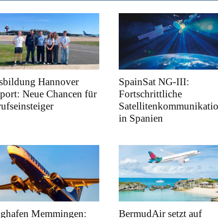
sbildung Hannover
SpainSat NG-III:
port: Neue Chancen für
Fortschrittliche
ufseinsteiger
Satellitenkommunikati
in Spanien
ughafen Memmingen:
BermudAir setzt auf