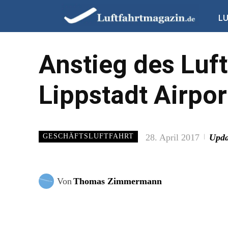
L
Anstieg des Luf
Lippstadt Airpor
28. April 2017
Upda
GESCHÄFTSLUFTFAHRT
Von
Thomas Zimmermann