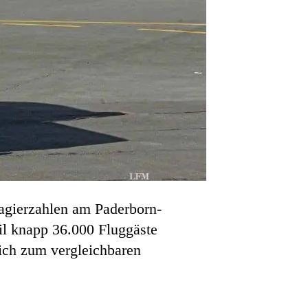
sagierzahlen am Paderborn-
il knapp 36.000 Fluggäste
eich zum vergleichbaren