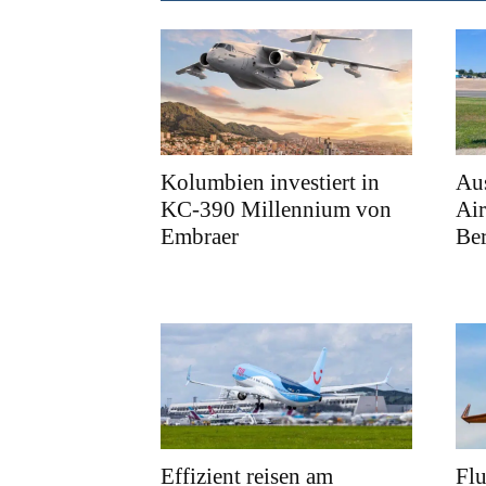
Kolumbien investiert in
Au
KC-390 Millennium von
Air
Embraer
Ber
Effizient reisen am
Fl