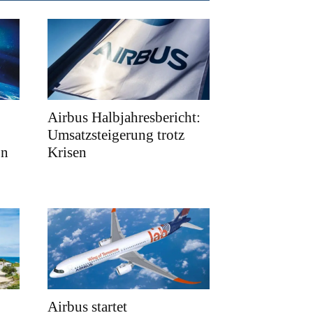
Airbus Halbjahresbericht:
Umsatzsteigerung trotz
on
Krisen
Airbus startet