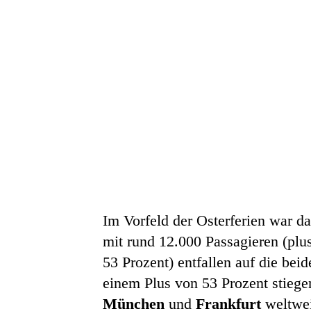
Im Vorfeld der Osterferien war 
mit rund 12.000 Passagieren (pl
53 Prozent) entfallen auf die bei
einem Plus von 53 Prozent stiegen
München
und
Frankfurt
weltwei