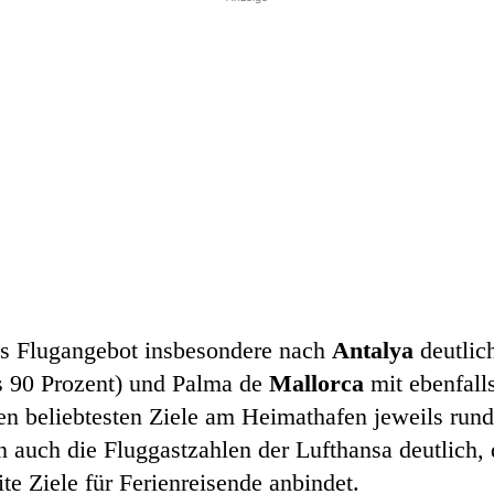
das Flugangebot insbesondere nach
Antalya
deutlic
us 90 Prozent) und Palma de
Mallorca
mit ebenfall
den beliebtesten Ziele am Heimathafen jeweils rund 
 auch die Fluggastzahlen der Lufthansa deutlich, 
te Ziele für Ferienreisende anbindet.