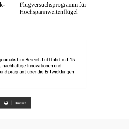
k-
Flugversuchsprogramm für
Hochspannweitenflügel
urnalist im Bereich Luftfahrt mit 15
, nachhaltige Innovationen und
rt und prägnant über die Entwicklungen
Drucken