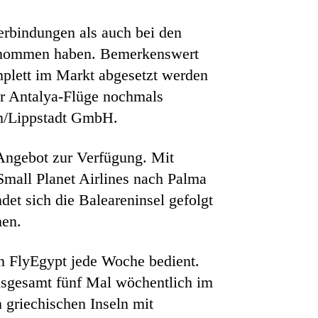
verbindungen als auch bei den
genommen haben. Bemerkenswert
omplett im Markt abgesetzt werden
er Antalya-Flüge nochmals
rn/Lippstadt GmbH.
Angebot zur Verfügung. Mit
mall Planet Airlines nach Palma
et sich die Baleareninsel gefolgt
nen.
en FlyEgypt jede Woche bedient.
sgesamt fünf Mal wöchentlich im
n griechischen Inseln mit