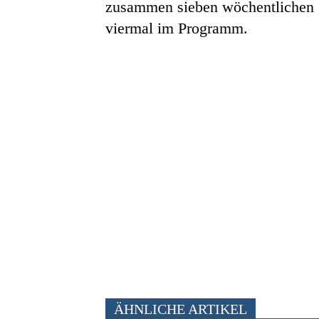
zusammen sieben wöchentlichen S
viermal im Programm.
ÄHNLICHE ARTIKEL