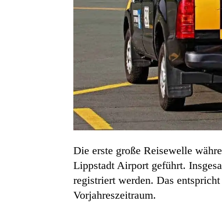
Die erste große Reisewelle währe
Lippstadt Airport geführt. Insge
registriert werden. Das entspric
Vorjahreszeitraum.