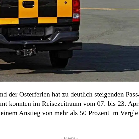
nd der Osterferien hat zu deutlich steigenden Pas
samt konnten im Reisezeitraum vom 07. bis 23. Apr
ht einem Anstieg von mehr als 50 Prozent im Vergl
- Anzeige -