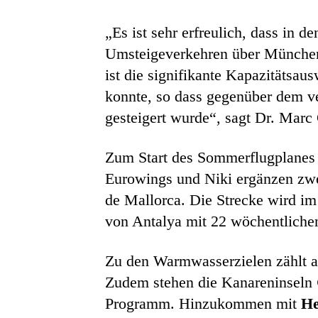
„Es ist sehr erfreulich, dass in 
Umsteigeverkehren über München
ist die signifikante Kapazitätsau
konnte, so dass gegenüber dem v
gesteigert wurde“, sagt Dr. Mar
Zum Start des Sommerflugplanes 
Eurowings und Niki ergänzen zwe
de Mallorca. Die Strecke wird im
von Antalya mit 22 wöchentlichen
Zu den Warmwasserzielen zählt a
Zudem stehen die Kanareninseln
Programm. Hinzukommen mit
He