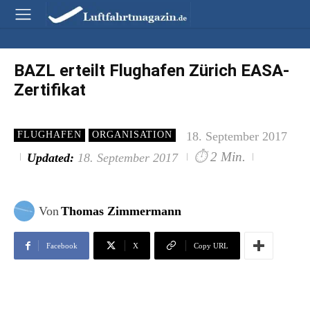
BAZL erteilt Flughafen Zürich EASA-
Zertifikat
18. September 2017
FLUGHAFEN
ORGANISATION
⏱
2 Min.
Updated:
18. September 2017
Von
Thomas Zimmermann
Facebook
X
Copy URL