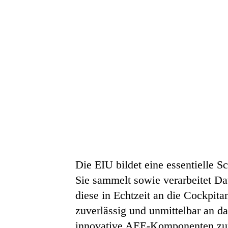
Die EIU bildet eine essentielle
Sie sammelt sowie verarbeitet Da
diese in Echtzeit an die Cockpit
zuverlässig und unmittelbar an 
innovative AEE-Komponenten zum 