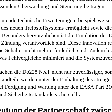
ssenden Überwachung und Steuerung beitragen.
utende technische Erweiterungen, beispielsweise 
n des neuen Treibstoffsystems ermöglicht sowie di
. Besonders hervorzuheben ist die Emulation der Dr
 Zündung verantwortlich sind. Diese Innovation re
 Schalter nicht mehr erforderlich sind. Zudem bie
was Fehlvergleiche minimiert und die Systemzuverlä
chen die Do228 NXT nicht nur zuverlässiger, son
standteile werden unter der Einhaltung des stren
ei Fertigung und Wartung unter den EASA Part 21G
nd Sicherheitsstandards sicherstellt.
eutung der Partnerschaft zwi