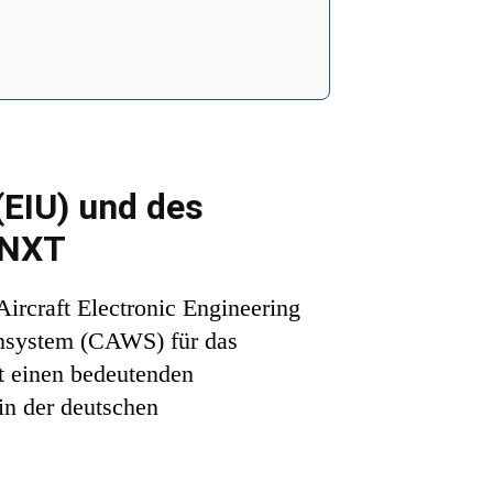
(EIU) und des
 NXT
rcraft Electronic Engineering
nsystem (CAWS) für das
t einen bedeutenden
 in der deutschen