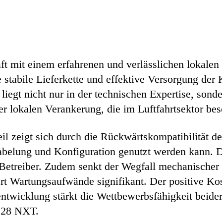
ft mit einem erfahrenen und verlässlichen lokale
 stabile Lieferkette und effektive Versorgung der
 liegt nicht nur in der technischen Expertise, so
 lokalen Verankerung, die im Luftfahrtsektor beso
eil zeigt sich durch die Rückwärtskompatibilität de
belung und Konfiguration genutzt werden kann. D
Betreiber. Zudem senkt der Wegfall mechanischer 
t Wartungsaufwände signifikant. Der positive Kos
ntwicklung stärkt die Wettbewerbsfähigkeit beide
o228 NXT.