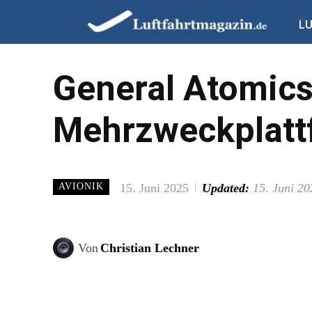
L
General Atomics
Mehrzweckplatt
15. Juni 2025
Updated:
15. Juni 20
AVIONIK
Von
Christian Lechner