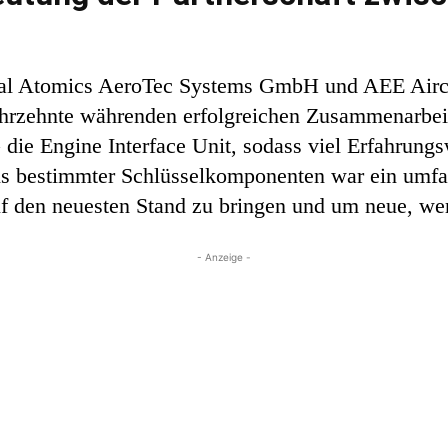
al Atomics AeroTec Systems GmbH und AEE Aircra
hrzehnte währenden erfolgreichen Zusammenarbeit 
die Engine Interface Unit, sodass viel Erfahrungs
ens bestimmter Schlüsselkomponenten war ein umfa
f den neuesten Stand zu bringen und um neue, wer
- Anzeige -