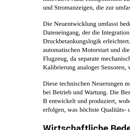
und Stromanzeigen, die zur umfa
Die Neuentwicklung umfasst bede
Dateneingang, der die Integratio
Druckbetankungslogik erleichtert
automatischen Motorstart und die
Flugzeug, da separate mechanische
Kalibrierung analoger Sensoren, 
Diese technischen Neuerungen ma
bei Betrieb und Wartung. Die Be
B entwickelt und produziert, wob
erfolgen, was höchste Qualitäts- u
Wirtschaftliche Bed