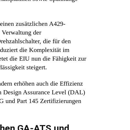
einen zusätzlichen A429-
e Verwaltung der
ehzahlschalter, die für den
duziert die Komplexität im
tet die EIU nun die Fähigkeit zur
ssigkeit steigert.
dern erhöhen auch die Effizienz
gen Design Assurance Level (DAL)
 und Part 145 Zertifizierungen
schen GA-ATS und