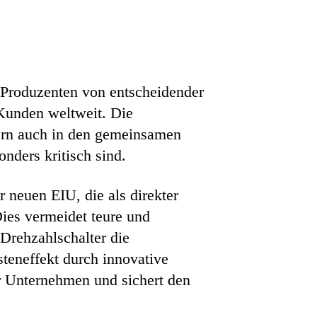
n Produzenten von entscheidender
 Kunden weltweit. Die
ndern auch in den gemeinsamen
nders kritisch sind.
r neuen EIU, die als direkter
ies vermeidet teure und
Drehzahlschalter die
teneffekt durch innovative
r Unternehmen und sichert den