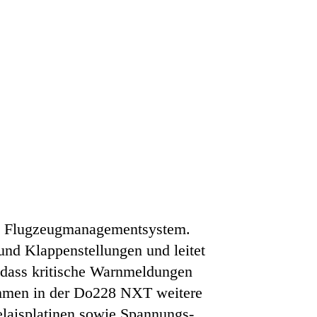
dem Flugzeugmanagementsystem.
und Klappenstellungen und leitet
, dass kritische Warnmeldungen
kommen in der Do228 NXT weitere
laisplatinen sowie Spannungs-