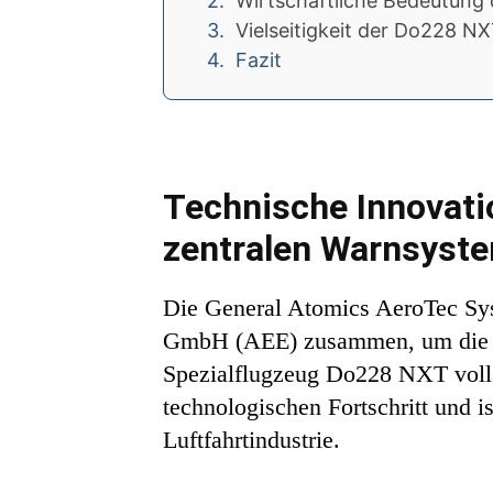
Wirtschaftliche Bedeutung
Vielseitigkeit der Do228 N
Fazit
Technische Innovatio
zentralen Warnsyst
Die General Atomics AeroTec Sys
GmbH (AEE) zusammen, um die En
Spezialflugzeug Do228 NXT volls
technologischen Fortschritt und is
Luftfahrtindustrie.