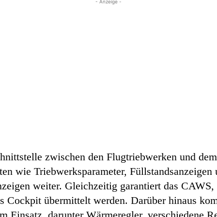
- Anzeige -
 Schnittstelle zwischen den Flugtriebwerken und 
ten wie Triebwerksparameter, Füllstandsanzeigen 
anzeigen weiter. Gleichzeitig garantiert das CAWS
das Cockpit übermittelt werden. Darüber hinaus 
Einsatz, darunter Wärmeregler, verschiedene Re