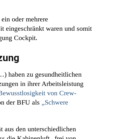
 ein oder mehrere
it eingeschränkt waren und somit
gung Cockpit.
tzung
…) haben zu gesundheitlichen
ungen in ihrer Arbeitsleistung
Bewusstlosigkeit von Crew-
von der BFU als
„Schwere
t aus den unterschiedlichen
ss die Kabinenluft „frei von