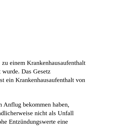
es zu einem Krankenhausaufenthalt
ft wurde. Das Gesetz
ist ein Krankenhausaufenthalt von
 im Anflug bekommen haben,
icherweise nicht als Unfall
hohe Entzündungswerte eine