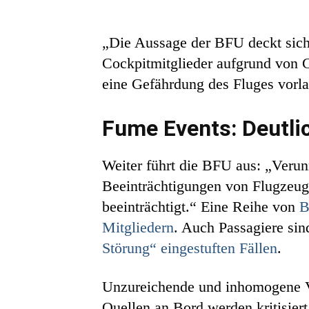
„Die Aussage der BFU deckt sich 
Cockpitmitglieder aufgrund von G
eine Gefährdung des Fluges vorla
Fume Events: Deutli
Weiter führt die BFU aus: „Veru
Beeinträchtigungen von Flugzeugi
beeinträchtigt.“ Eine Reihe von
B
Mitgliedern
. Auch Passagiere sin
Störung“ eingestuften Fällen
.
Unzureichende und inhomogene Vor
Quellen an Bord werden kritisiert