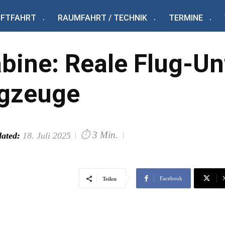
UFTFAHRT
RAUMFAHRT / TECHNIK
TERMINE
bine: Reale Flug-Un
ugzeuge
⏱
3 Min.
ated:
18. Juli 2025
Facebook
Teilen