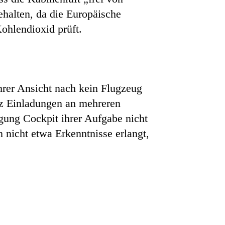
ehalten, da die Europäische
ohlendioxid prüft.
ihrer Ansicht nach kein Flugzeug
otz Einladungen an mehreren
gung Cockpit ihrer Aufgabe nicht
 nicht etwa Erkenntnisse erlangt,