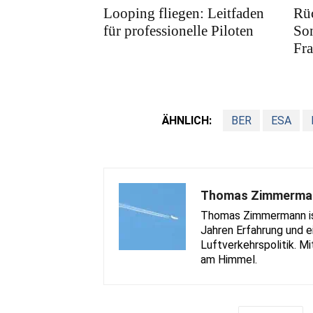
Looping fliegen: Leitfaden
Rü
für professionelle Piloten
Son
Fra
ÄHNLICH:
BER
ESA
Thomas Zimmerma
Thomas Zimmermann ist 
Jahren Erfahrung und e
Luftverkehrspolitik. Mi
am Himmel.