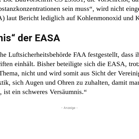
bstanzkonzentrationen sein muss“, wird nicht eing
) laut Bericht lediglich auf Kohlenmonoxid und K
is“ der EASA
he Luftsicherheitsbehörde FAA festgestellt, dass 
ften einhält. Bisher beteiligte sich die EASA, tr
hema, nicht und wird somit aus Sicht der Vereini
tik, sich Augen und Ohren zu zuhalten, damit man
 ist ein schweres Versäumnis.“
- Anzeige -