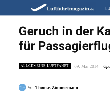
L
Geruch in der Ka
für Passagierfl
09. Mai 2014
Upd
ALLGEMEINE LUFTFAHRT
Von
Thomas Zimmermann