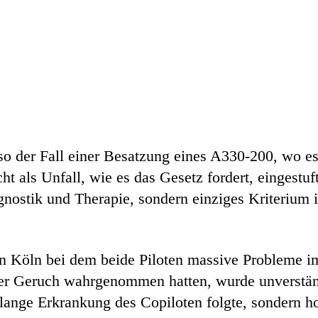
eso der Fall einer Besatzung eines A330-200, wo 
t als Unfall, wie es das Gesetz fordert, eingestu
gnostik und Therapie, sondern einziges Kriterium 
in Köln bei dem beide Piloten massive Probleme
r Geruch wahrgenommen hatten, wurde unverständl
e lange Erkrankung des Copiloten folgte, sondern 