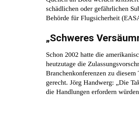
schädlichen oder gefährlichen Su
Behörde für Flugsicherheit (EASA
„Schweres Versäumn
Schon 2002 hatte die amerikanisc
heutzutage die Zulassungsvorschri
Branchenkonferenzen zu diesem T
gerecht. Jörg Handwerg: „Die Tak
die Handlungen erfordern würden,