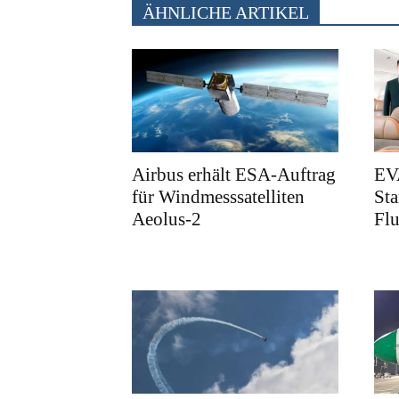
ÄHNLICHE ARTIKEL
Airbus erhält ESA-Auftrag
EVA
für Windmesssatelliten
Sta
Aeolus-2
Flu