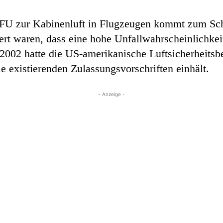
BFU zur Kabinenluft in Flugzeugen kommt zum Sch
iert waren, dass eine hohe Unfallwahrscheinlichke
2002 hatte die US-amerikanische Luftsicherheitsb
e existierenden Zulassungsvorschriften einhält.
- Anzeige -