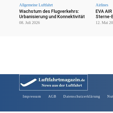
Allgemeine Luftfahrt
Airlines
Wachstum des Flugverkehrs:
EVA AIR
Urbanisierung und Konnektivität
Sterne-
08. Juli 2026
12. Mai 2
Impressum
AGB
Datenschutzerklärung
Nu