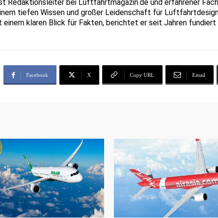
Redaktionsleiter bei Luftfahrtmagazin.de und erfahrener Fachjo
inem tiefen Wissen und großer Leidenschaft für Luftfahrtdesign
t einem klaren Blick für Fakten, berichtet er seit Jahren fundie
Facebook
X
Copy URL
Email