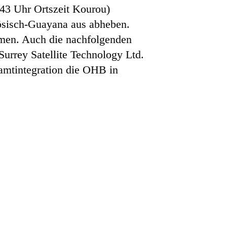
43 Uhr Ortszeit Kourou)
ösisch-Guayana aus abheben.
ehmen. Auch die nachfolgenden
Surrey Satellite Technology Ltd.
samtintegration die OHB in