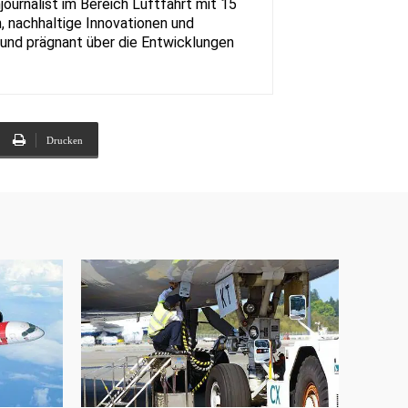
urnalist im Bereich Luftfahrt mit 15
, nachhaltige Innovationen und
rt und prägnant über die Entwicklungen
Drucken