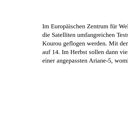
Im Europäischen Zentrum für We
die Satelliten umfangreichen Tes
Kourou geflogen werden. Mit dem j
auf 14. Im Herbst sollen dann vi
einer angepassten Ariane-5, womit