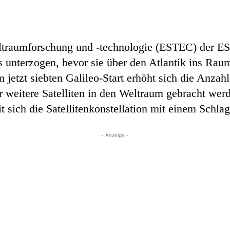
ltraumforschung und -technologie (ESTEC) der ES
ts unterzogen, bevor sie über den Atlantik ins R
etzt siebten Galileo-Start erhöht sich die Anzahl
er weitere Satelliten in den Weltraum gebracht we
 sich die Satellitenkonstellation mit einem Schla
- Anzeige -