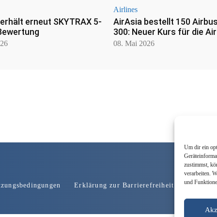
Airlines
 erhält erneut SKYTRAX 5-
AirAsia bestellt 150 Airbu
Bewertung
300: Neuer Kurs für die Air
026
08. Mai 2026
Um dir ein op
Geräteinforma
zustimmst, kö
verarbeiten. 
und Funktione
tzungsbedingungen
Erklärung zur Barrierefreiheit
Werbung
Akz