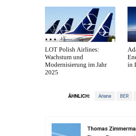
LOT Polish Airlines:
Ad
Wachstum und
En
Modernisierung im Jahr
in 
2025
ÄHNLICH:
Ariane
BER
Thomas Zimmerma