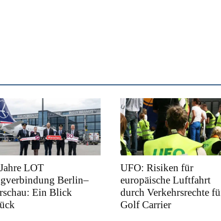
 Jahre LOT
UFO: Risiken für
ugverbindung Berlin–
europäische Luftfahrt
schau: Ein Blick
durch Verkehrsrechte fü
rück
Golf Carrier