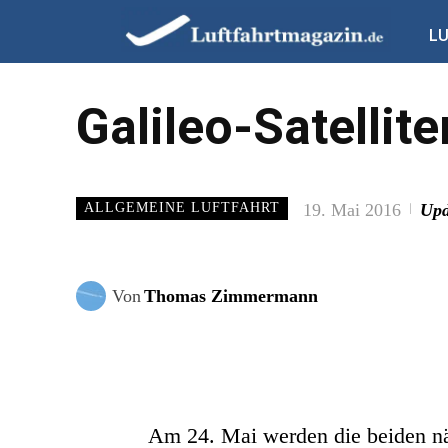
L
Galileo-Satellit
19. Mai 2016
Upd
ALLGEMEINE LUFTFAHRT
Von
Thomas Zimmermann
Am 24. Mai werden die beiden näch