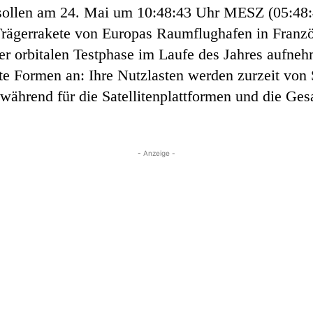
4 sollen am 24. Mai um 10:48:43 Uhr MESZ (05:48:
rägerrakete von Europas Raumflughafen in Franz
iner orbitalen Testphase im Laufe des Jahres aufn
te Formen an: Ihre Nutzlasten werden zurzeit von 
, während für die Satellitenplattformen und die Ge
- Anzeige -