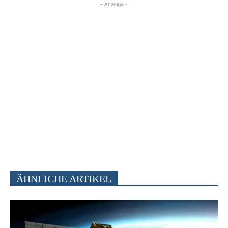
- Anzeige -
ÄHNLICHE ARTIKEL