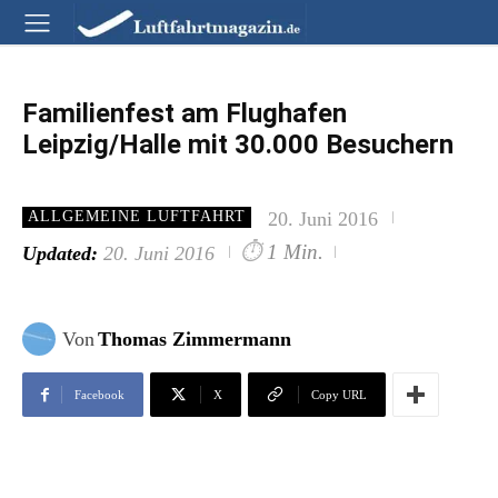
Familienfest am Flughafen
Leipzig/Halle mit 30.000 Besuchern
20. Juni 2016
ALLGEMEINE LUFTFAHRT
⏱
1 Min.
Updated:
20. Juni 2016
Von
Thomas Zimmermann
Facebook
X
Copy URL