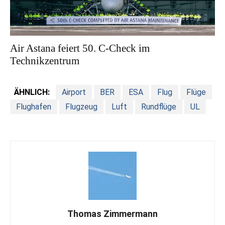
Air Astana feiert 50. C-Check im
Technikzentrum
ÄHNLICH:
Airport
BER
ESA
Flug
Flüge
Flughafen
Flugzeug
Luft
Rundflüge
UL
Thomas Zimmermann