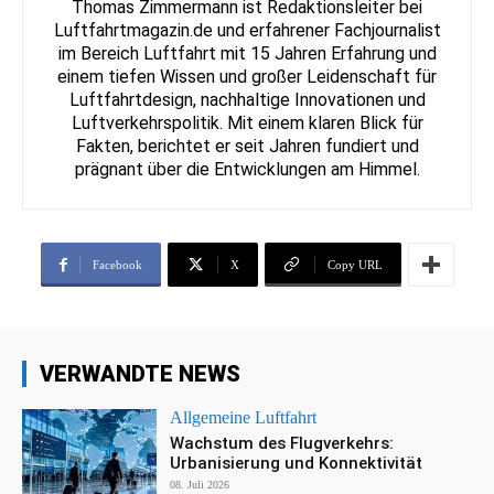
Thomas Zimmermann ist Redaktionsleiter bei
Luftfahrtmagazin.de und erfahrener Fachjournalist
im Bereich Luftfahrt mit 15 Jahren Erfahrung und
einem tiefen Wissen und großer Leidenschaft für
Luftfahrtdesign, nachhaltige Innovationen und
Luftverkehrspolitik. Mit einem klaren Blick für
Fakten, berichtet er seit Jahren fundiert und
prägnant über die Entwicklungen am Himmel.
Facebook
X
Copy URL
VERWANDTE NEWS
Allgemeine Luftfahrt
Wachstum des Flugverkehrs:
Urbanisierung und Konnektivität
08. Juli 2026