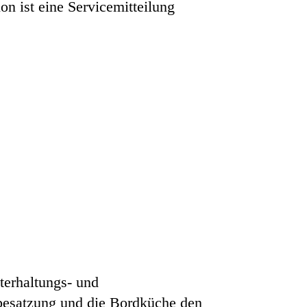
n ist eine Servicemitteilung
terhaltungs- und
besatzung und die Bordküche den