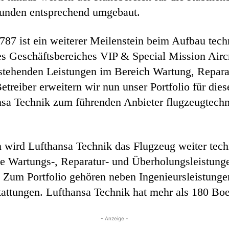
unden entsprechend umgebaut.
787 ist ein weiterer Meilenstein beim Aufbau tec
es Geschäftsbereiches VIP & Special Mission Aircr
estehenden Leistungen im Bereich Wartung, Repar
treiber erweitern wir nun unser Portfolio für die
sa Technik zum führenden Anbieter flugzeugtechni
 wird Lufthansa Technik das Flugzeug weiter tech
e Wartungs-, Reparatur- und Überholungsleistung
 Zum Portfolio gehören neben Ingenieursleistungen
ttungen. Lufthansa Technik hat mehr als 180 Boe
- Anzeige -