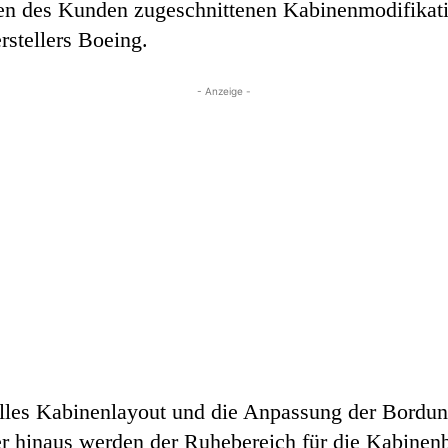
en des Kunden zugeschnittenen Kabinenmodifikatio
rstellers Boeing.
- Anzeige -
elles Kabinenlayout und die Anpassung der Bordun
 hinaus werden der Ruhebereich für die Kabinen