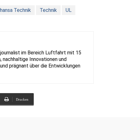
hansa Technik
Technik
UL
urnalist im Bereich Luftfahrt mit 15
, nachhaltige Innovationen und
rt und prägnant über die Entwicklungen
Drucken