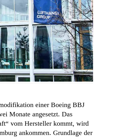
modifikation einer Boeing BBJ
zwei Monate angesetzt. Das
aft“ vom Hersteller kommt, wird
Hamburg ankommen. Grundlage der