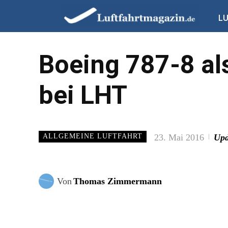
L
Boeing 787-8 als
bei LHT
23. Mai 2016
Upd
ALLGEMEINE LUFTFAHRT
Von
Thomas Zimmermann