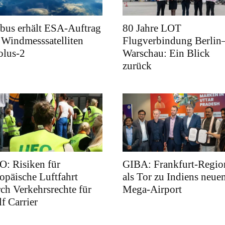
bus erhält ESA-Auftrag
80 Jahre LOT
 Windmesssatelliten
Flugverbindung Berlin
olus-2
Warschau: Ein Blick
zurück
: Risiken für
GIBA: Frankfurt-Regio
opäische Luftfahrt
als Tor zu Indiens neue
ch Verkehrsrechte für
Mega-Airport
f Carrier