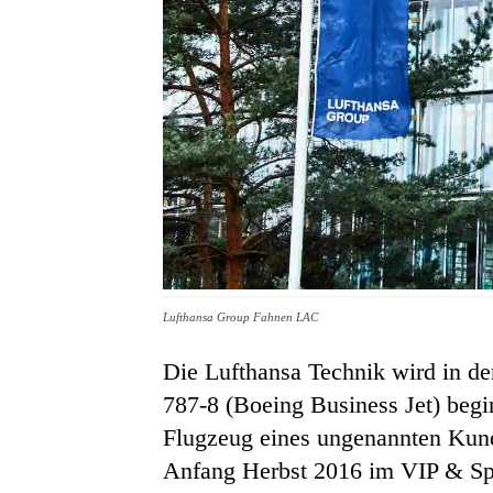
Lufthansa Group Fahnen LAC
Die Lufthansa Technik wird in d
787-8 (Boeing Business Jet) begi
Flugzeug eines ungenannten Kund
Anfang Herbst 2016 im VIP & Sp