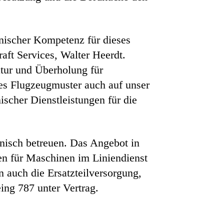
hnischer Kompetenz für dieses
aft Services, Walter Heerdt.
atur und Überholung für
ses Flugzeugmuster auch auf unser
scher Dienstleistungen für die
nisch betreuen. Das Angebot in
en für Maschinen im Liniendienst
 auch die Ersatzteilversorgung,
ing 787 unter Vertrag.