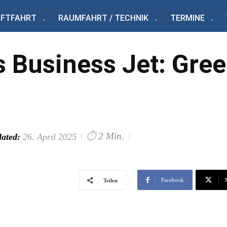
UFTFAHRT
RAUMFAHRT / TECHNIK
TERMINE
 Business Jet: Gree
⏱
2 Min.
ated:
26. April 2025
Facebook
Teilen