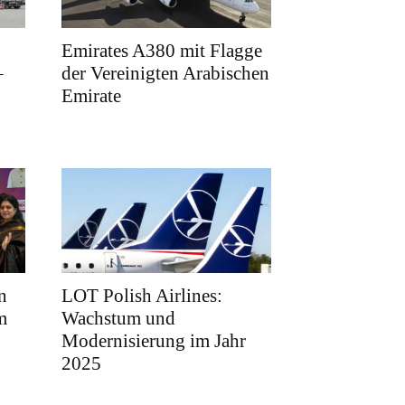
Emirates A380 mit Flagge
–
der Vereinigten Arabischen
Emirate
n
LOT Polish Airlines:
m
Wachstum und
Modernisierung im Jahr
2025