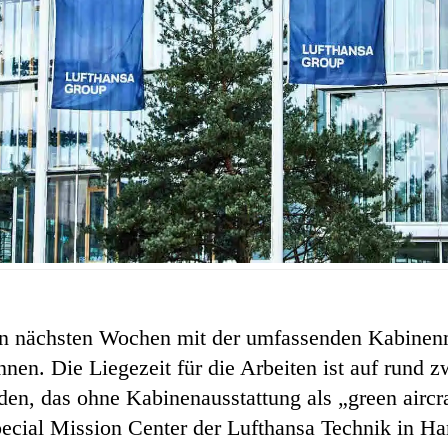
en nächsten Wochen mit der umfassenden Kabinen
nnen. Die Liegezeit für die Arbeiten ist auf rund 
en, das ohne Kabinenausstattung als „green aircr
ecial Mission Center der Lufthansa Technik in 