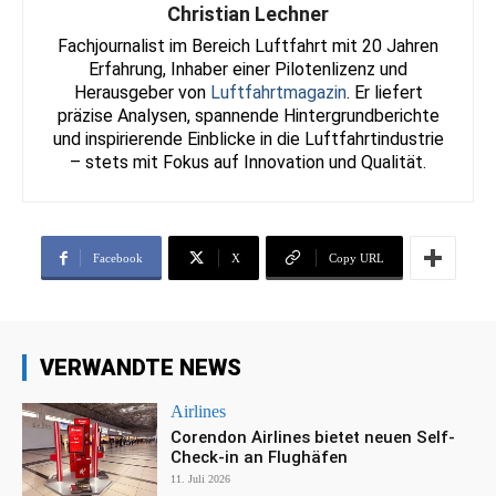
Christian Lechner
Fachjournalist im Bereich Luftfahrt mit 20 Jahren
Erfahrung, Inhaber einer Pilotenlizenz und
Herausgeber von
Luftfahrtmagazin
. Er liefert
präzise Analysen, spannende Hintergrundberichte
und inspirierende Einblicke in die Luftfahrtindustrie
– stets mit Fokus auf Innovation und Qualität.
Facebook
X
Copy URL
VERWANDTE NEWS
Airlines
Corendon Airlines bietet neuen Self-
Check-in an Flughäfen
11. Juli 2026