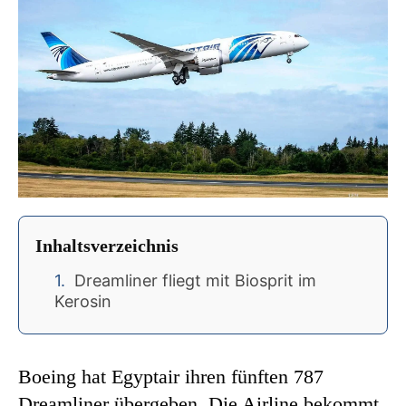
Inhaltsverzeichnis
Dreamliner fliegt mit Biosprit im
Kerosin
Boeing hat Egyptair ihren fünften 787
Dreamliner übergeben. Die Airline bekommt