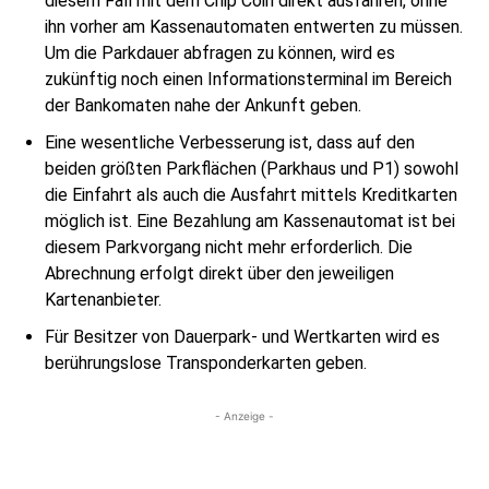
diesem Fall mit dem Chip Coin direkt ausfahren, ohne
ihn vorher am Kassenautomaten entwerten zu müssen.
Um die Parkdauer abfragen zu können, wird es
zukünftig noch einen Informationsterminal im Bereich
der Bankomaten nahe der Ankunft geben.
Eine wesentliche Verbesserung ist, dass auf den
beiden größten Parkflächen (Parkhaus und P1) sowohl
die Einfahrt als auch die Ausfahrt mittels Kreditkarten
möglich ist. Eine Bezahlung am Kassenautomat ist bei
diesem Parkvorgang nicht mehr erforderlich. Die
Abrechnung erfolgt direkt über den jeweiligen
Kartenanbieter.
Für Besitzer von Dauerpark- und Wertkarten wird es
berührungslose Transponderkarten geben.
- Anzeige -