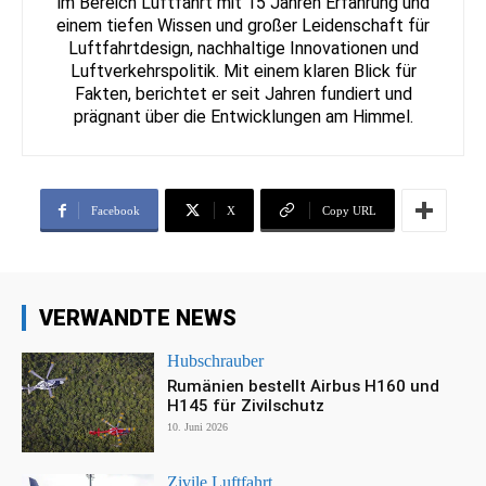
im Bereich Luftfahrt mit 15 Jahren Erfahrung und
einem tiefen Wissen und großer Leidenschaft für
Luftfahrtdesign, nachhaltige Innovationen und
Luftverkehrspolitik. Mit einem klaren Blick für
Fakten, berichtet er seit Jahren fundiert und
prägnant über die Entwicklungen am Himmel.
Facebook
X
Copy URL
VERWANDTE NEWS
Hubschrauber
Rumänien bestellt Airbus H160 und
H145 für Zivilschutz
10. Juni 2026
Zivile Luftfahrt