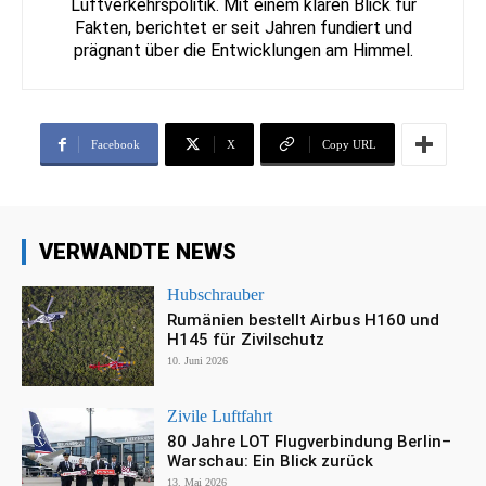
Luftverkehrspolitik. Mit einem klaren Blick für
Fakten, berichtet er seit Jahren fundiert und
prägnant über die Entwicklungen am Himmel.
Facebook
X
Copy URL
VERWANDTE NEWS
Hubschrauber
Rumänien bestellt Airbus H160 und
H145 für Zivilschutz
10. Juni 2026
Zivile Luftfahrt
80 Jahre LOT Flugverbindung Berlin–
Warschau: Ein Blick zurück
13. Mai 2026