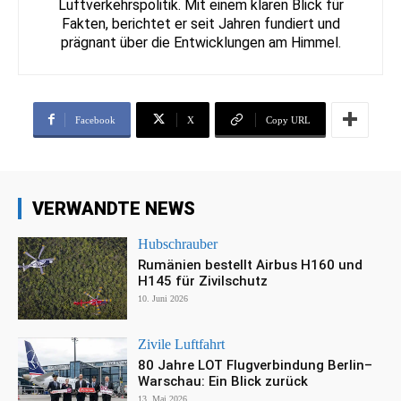
Luftverkehrspolitik. Mit einem klaren Blick für
Fakten, berichtet er seit Jahren fundiert und
prägnant über die Entwicklungen am Himmel.
Facebook
X
Copy URL
VERWANDTE NEWS
Hubschrauber
Rumänien bestellt Airbus H160 und
H145 für Zivilschutz
10. Juni 2026
Zivile Luftfahrt
80 Jahre LOT Flugverbindung Berlin–
Warschau: Ein Blick zurück
13. Mai 2026