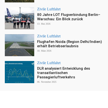
Zivile Luftfahrt
80 Jahre LOT Flugverbindung Berlin–
Warschau: Ein Blick zurück
13. Mai 2026
Zivile Luftfahrt
Flughafen Noida (Region Delhi/Indien)
erhält Betriebserlaubnis
18. März 2026
Zivile Luftfahrt
DLR analysiert Entwicklung des
transatlantischen
Passagierluftverkehrs
06. November 2025