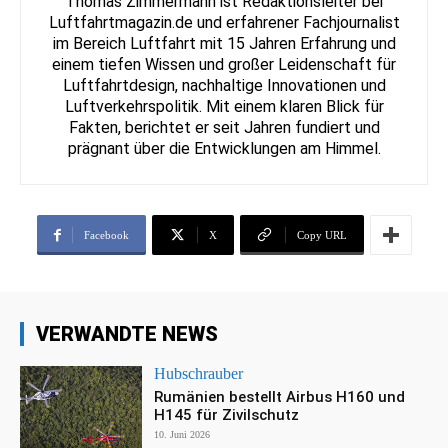
Thomas Zimmermann ist Redaktionsleiter bei
Luftfahrtmagazin.de und erfahrener Fachjournalist
im Bereich Luftfahrt mit 15 Jahren Erfahrung und
einem tiefen Wissen und großer Leidenschaft für
Luftfahrtdesign, nachhaltige Innovationen und
Luftverkehrspolitik. Mit einem klaren Blick für
Fakten, berichtet er seit Jahren fundiert und
prägnant über die Entwicklungen am Himmel.
Facebook
X
Copy URL
VERWANDTE NEWS
Hubschrauber
Rumänien bestellt Airbus H160 und
H145 für Zivilschutz
10. Juni 2026