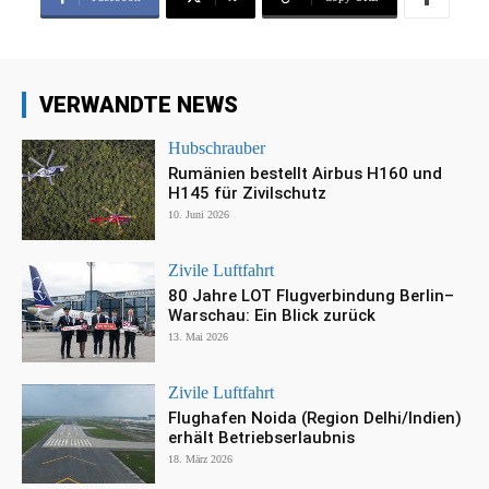
VERWANDTE NEWS
Hubschrauber
Rumänien bestellt Airbus H160 und
H145 für Zivilschutz
10. Juni 2026
Zivile Luftfahrt
80 Jahre LOT Flugverbindung Berlin–
Warschau: Ein Blick zurück
13. Mai 2026
Zivile Luftfahrt
Flughafen Noida (Region Delhi/Indien)
erhält Betriebserlaubnis
18. März 2026