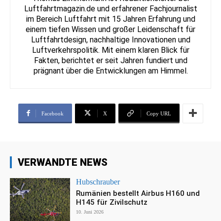
Luftfahrtmagazin.de und erfahrener Fachjournalist
im Bereich Luftfahrt mit 15 Jahren Erfahrung und
einem tiefen Wissen und großer Leidenschaft für
Luftfahrtdesign, nachhaltige Innovationen und
Luftverkehrspolitik. Mit einem klaren Blick für
Fakten, berichtet er seit Jahren fundiert und
prägnant über die Entwicklungen am Himmel.
Facebook
X
Copy URL
VERWANDTE NEWS
Hubschrauber
Rumänien bestellt Airbus H160 und
H145 für Zivilschutz
10. Juni 2026