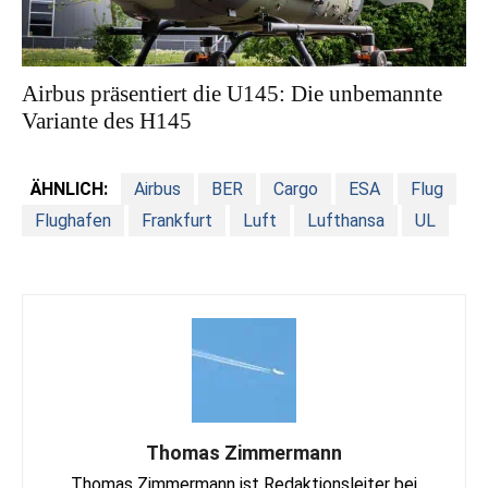
Airbus präsentiert die U145: Die unbemannte
Variante des H145
ÄHNLICH:
Airbus
BER
Cargo
ESA
Flug
Flughafen
Frankfurt
Luft
Lufthansa
UL
Thomas Zimmermann
Thomas Zimmermann ist Redaktionsleiter bei