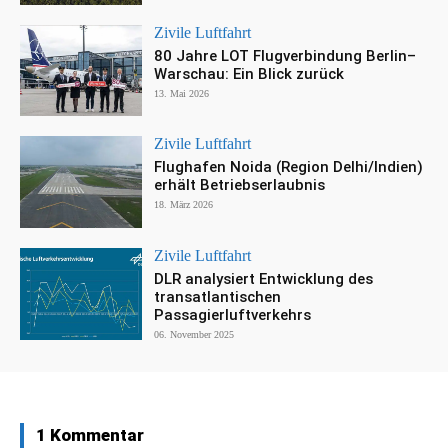
Zivile Luftfahrt
80 Jahre LOT Flugverbindung Berlin–
Warschau: Ein Blick zurück
13. Mai 2026
Zivile Luftfahrt
Flughafen Noida (Region Delhi/Indien)
erhält Betriebserlaubnis
18. März 2026
Zivile Luftfahrt
DLR analysiert Entwicklung des
transatlantischen
Passagierluftverkehrs
06. November 2025
1 Kommentar