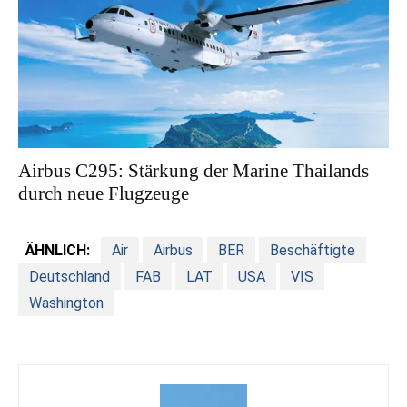
Airbus C295: Stärkung der Marine Thailands
durch neue Flugzeuge
ÄHNLICH:
Air
Airbus
BER
Beschäftigte
Deutschland
FAB
LAT
USA
VIS
Washington