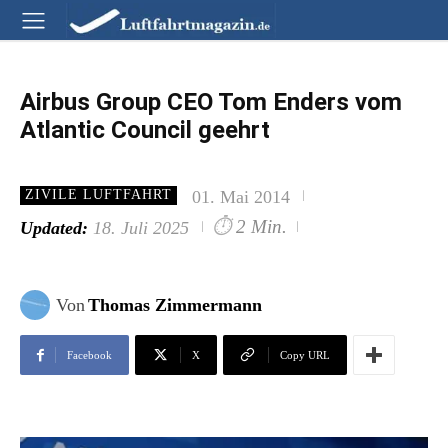
Airbus Group CEO Tom Enders vom
Atlantic Council geehrt
01. Mai 2014
ZIVILE LUFTFAHRT
⏱
2 Min.
Updated:
18. Juli 2025
Von
Thomas Zimmermann
Facebook
X
Copy URL