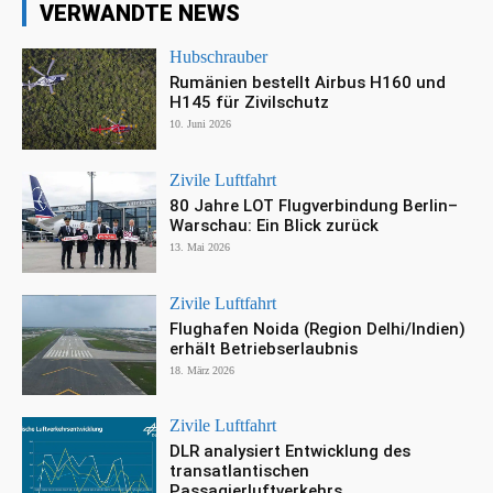
VERWANDTE NEWS
Hubschrauber
Rumänien bestellt Airbus H160 und
H145 für Zivilschutz
10. Juni 2026
Zivile Luftfahrt
80 Jahre LOT Flugverbindung Berlin–
Warschau: Ein Blick zurück
13. Mai 2026
Zivile Luftfahrt
Flughafen Noida (Region Delhi/Indien)
erhält Betriebserlaubnis
18. März 2026
Zivile Luftfahrt
DLR analysiert Entwicklung des
transatlantischen
Passagierluftverkehrs