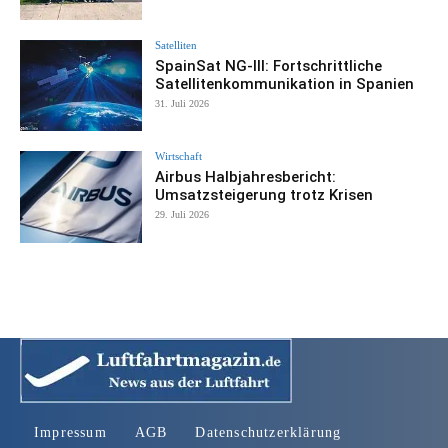
Satelliten
SpainSat NG-III: Fortschrittliche
Satellitenkommunikation in Spanien
31. Juli 2026
Wirtschaft
Airbus Halbjahresbericht:
Umsatzsteigerung trotz Krisen
29. Juli 2026
Impressum
AGB
Datenschutzerklärung