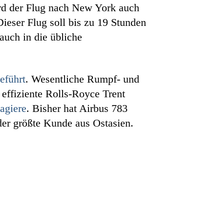
ird der Flug nach New York auch
Dieser Flug soll bis zu 19 Stunden
auch in die übliche
eführt
. Wesentliche Rumpf- und
ffiziente Rolls-Royce Trent
agiere
. Bisher hat Airbus 783
der größte Kunde aus Ostasien.