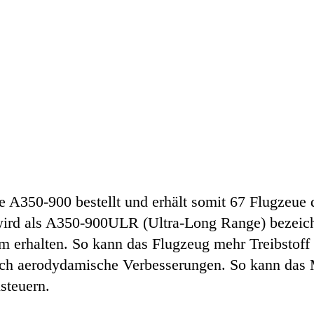
re A350-900 bestellt und erhält somit 67 Flugzeue 
wird als A350-900ULR (Ultra-Long Range) bezeichn
m erhalten. So kann das Flugzeug mehr Treibstoff 
uch aerodydamische Verbesserungen. So kann das 
steuern.