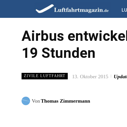
L
Airbus entwicke
19 Stunden
13. Oktober 2015
Updat
ZIVILE LUFTFAHRT
Von
Thomas Zimmermann