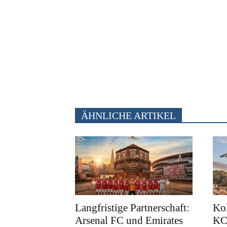
ÄHNLICHE ARTIKEL
Langfristige Partnerschaft:
Kol
Arsenal FC und Emirates
KC