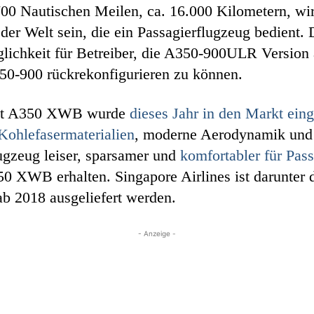
.700 Nautischen Meilen, ca. 16.000 Kilometern, w
der Welt sein, die ein Passagierflugzeug bedient. 
glichkeit für Betreiber, die A350-900ULR Version 
50-900 rückrekonfigurieren zu können.
jet A350 XWB wurde
dieses Jahr in den Markt eing
 Kohlefasermaterialien
, moderne Aerodynamik und e
zeug leiser, sparsamer und
komfortabler für Pass
0 XWB erhalten. Singapore Airlines ist darunter 
b 2018 ausgeliefert werden.
- Anzeige -