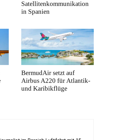
Satellitenkommunikation
in Spanien
:
BermudAir setzt auf
e
Airbus A220 für Atlantik-
und Karibikflüge