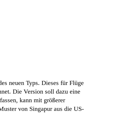
des neuen Typs. Dieses für Flüge
et. Die Version soll dazu eine
fassen, kann mit größerer
Muster von Singapur aus die US-