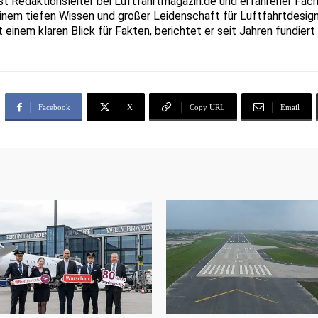
Redaktionsleiter bei Luftfahrtmagazin.de und erfahrener Fachjo
inem tiefen Wissen und großer Leidenschaft für Luftfahrtdesign
t einem klaren Blick für Fakten, berichtet er seit Jahren fundie
Facebook
X
Copy URL
Email