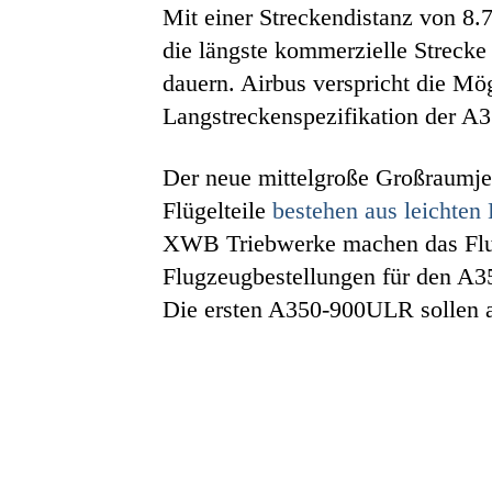
Mit einer Streckendistanz von 8
die längste kommerzielle Strecke 
dauern. Airbus verspricht die Mö
Langstreckenspezifikation der A3
Der neue mittelgroße Großraum
Flügelteile
bestehen aus leichten
XWB Triebwerke machen das Flug
Flugzeugbestellungen für den A35
Die ersten A350-900ULR sollen a