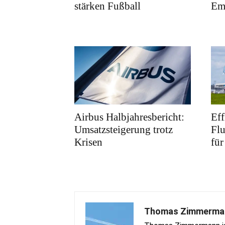
stärken Fußball
Em
Airbus Halbjahresbericht:
Eff
Umsatzsteigerung trotz
Flu
Krisen
fü
Thomas Zimmerma