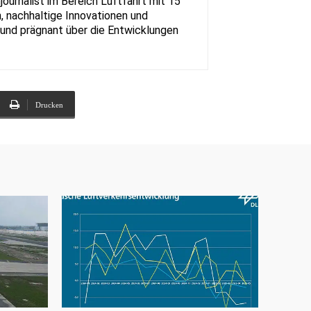
urnalist im Bereich Luftfahrt mit 15
, nachhaltige Innovationen und
rt und prägnant über die Entwicklungen
Drucken