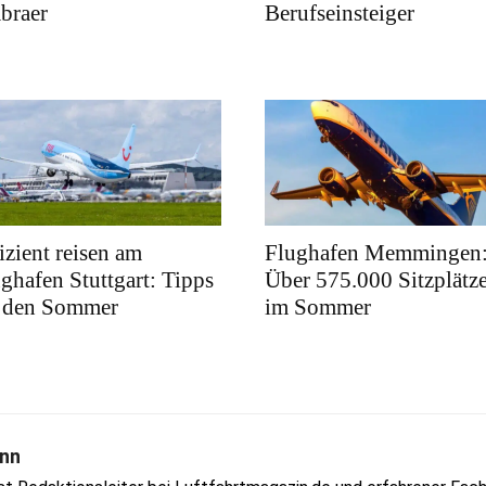
braer
Berufseinsteiger
izient reisen am
Flughafen Memmingen
ghafen Stuttgart: Tipps
Über 575.000 Sitzplätz
r den Sommer
im Sommer
nn