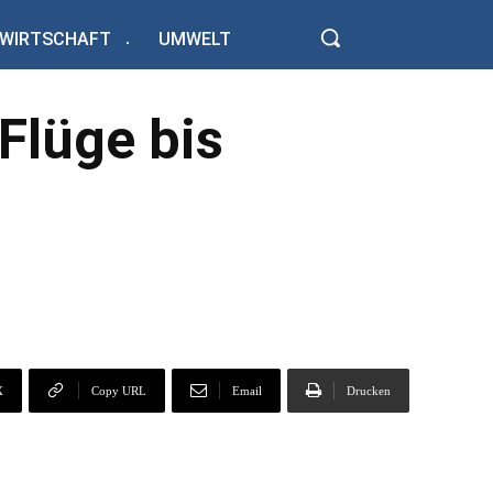
WIRTSCHAFT
UMWELT
Flüge bis
X
Copy URL
Email
Drucken