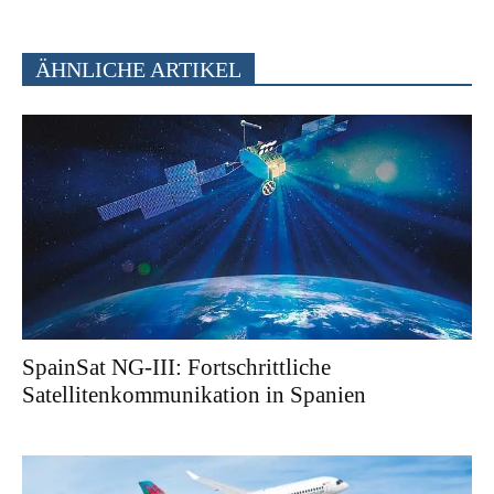
ÄHNLICHE ARTIKEL
SpainSat NG-III: Fortschrittliche
Satellitenkommunikation in Spanien