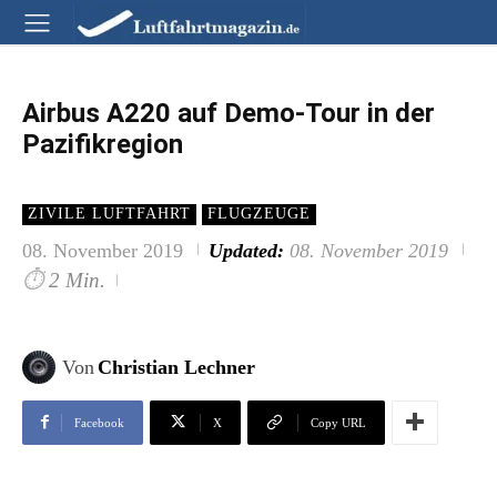
Airbus A220 auf Demo-Tour in der
Pazifikregion
ZIVILE LUFTFAHRT
FLUGZEUGE
08. November 2019
Updated:
08. November 2019
⏱
2 Min.
Von
Christian Lechner
Facebook
X
Copy URL