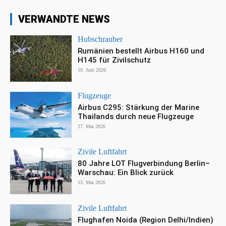
VERWANDTE NEWS
Hubschrauber
Rumänien bestellt Airbus H160 und
H145 für Zivilschutz
10. Juni 2026
Flugzeuge
Airbus C295: Stärkung der Marine
Thailands durch neue Flugzeuge
27. Mai 2026
Zivile Luftfahrt
80 Jahre LOT Flugverbindung Berlin–
Warschau: Ein Blick zurück
13. Mai 2026
Zivile Luftfahrt
Flughafen Noida (Region Delhi/Indien)