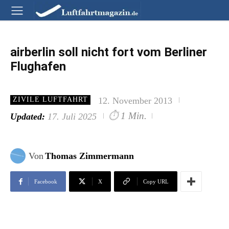
airberlin soll nicht fort vom Berliner
Flughafen
12. November 2013
ZIVILE LUFTFAHRT
⏱
1 Min.
Updated:
17. Juli 2025
Von
Thomas Zimmermann
Facebook
X
Copy URL