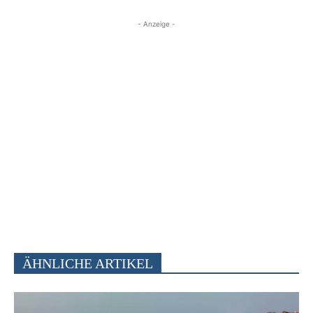
- Anzeige -
ÄHNLICHE ARTIKEL