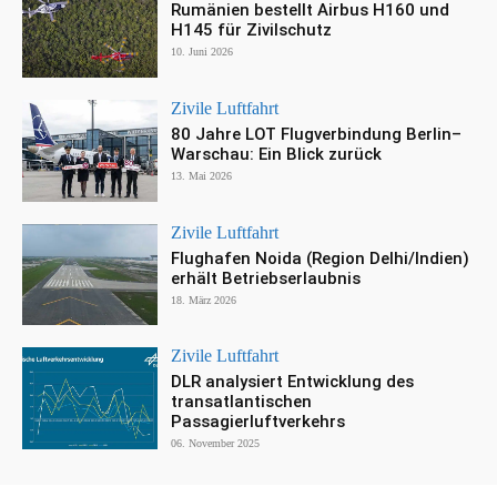
Rumänien bestellt Airbus H160 und
H145 für Zivilschutz
10. Juni 2026
Zivile Luftfahrt
80 Jahre LOT Flugverbindung Berlin–
Warschau: Ein Blick zurück
13. Mai 2026
Zivile Luftfahrt
Flughafen Noida (Region Delhi/Indien)
erhält Betriebserlaubnis
18. März 2026
Zivile Luftfahrt
DLR analysiert Entwicklung des
transatlantischen
Passagierluftverkehrs
06. November 2025