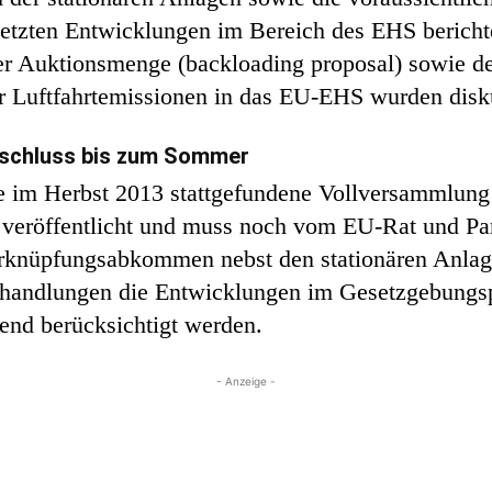
letzten Entwicklungen im Bereich des EHS bericht
er Auktionsmenge (backloading proposal) sowie de
 Luftfahrtemissionen in das EU-EHS wurden disku
Abschluss bis zum Sommer
 im Herbst 2013 stattgefundene Vollversammlung 
) veröffentlicht und muss noch vom EU-Rat und Pa
rknüpfungsabkommen nebst den stationären Anlagen
rhandlungen die Entwicklungen im Gesetzgebungsp
hend berücksichtigt werden.
- Anzeige -