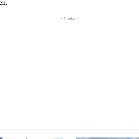
en.
- Anzeige -