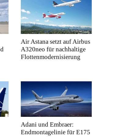
Air Astana setzt auf Airbus
nd
A320neo für nachhaltige
Flottenmodernisierung
Adani und Embraer:
Endmontagelinie für E175