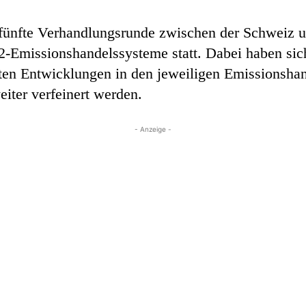
ünfte Verhandlungsrunde zwischen der Schweiz u
2-Emissionshandelssysteme statt. Dabei haben sic
ten Entwicklungen in den jeweiligen Emissionshan
ter verfeinert werden.
- Anzeige -