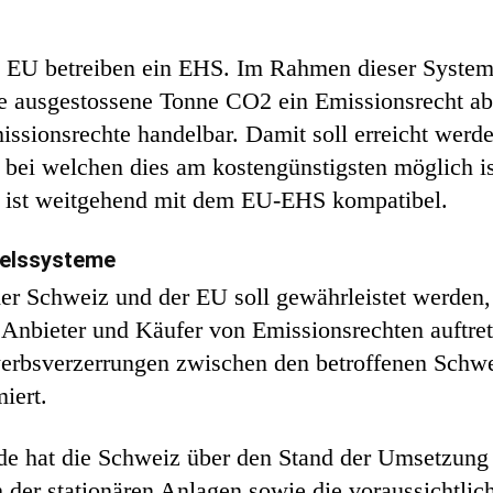
 EU betreiben ein EHS. Im Rahmen dieser System
de ausgestossene Tonne CO2 ein Emissionsrecht ab
issionsrechte handelbar. Damit soll erreicht werde
ei welchen dies am kostengünstigsten möglich ist.
 ist weitgehend mit dem EU-EHS kompatibel.
delssysteme
er Schweiz und der EU soll gewährleistet werden
s Anbieter und Käufer von Emissionsrechten auftr
erbsverzerrungen zwischen den betroffenen Schw
iert.
de hat die Schweiz über den Stand der Umsetzung
der stationären Anlagen sowie die voraussichtlich