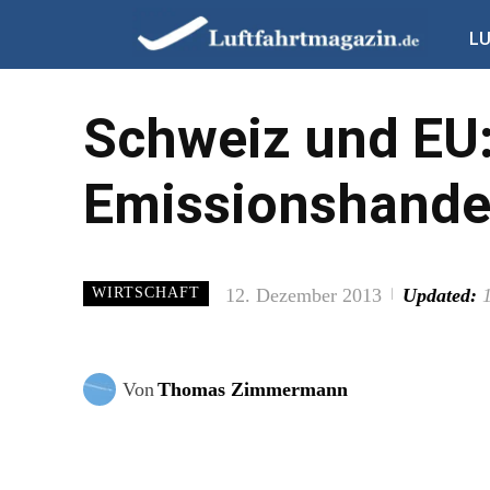
L
Schweiz und EU
Emissionshande
12. Dezember 2013
Updated:
WIRTSCHAFT
Von
Thomas Zimmermann