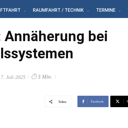
UFTFAHRT
RAUMFAHRT / TECHNIK
TERMINE
: Annäherung bei
lssystemen
⏱
3 Min.
17. Juli 2025
Facebook
Teilen