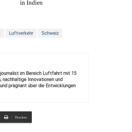
in Indien
t
Luftverkehr
Schweiz
urnalist im Bereich Luftfahrt mit 15
, nachhaltige Innovationen und
rt und prägnant über die Entwicklungen
Drucken