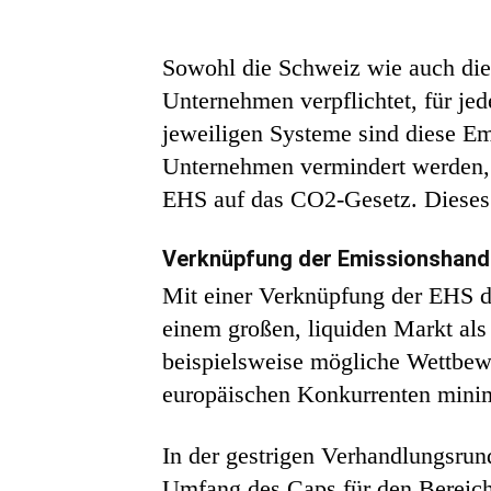
Sowohl die Schweiz wie auch die
Unternehmen verpflichtet, für je
jeweiligen Systeme sind diese Em
Unternehmen vermindert werden, b
EHS auf das CO2-Gesetz. Dieses
Verknüpfung der Emissionshan
Mit einer Verknüpfung der EHS d
einem großen, liquiden Markt al
beispielsweise mögliche Wettbew
europäischen Konkurrenten minim
In der gestrigen Verhandlungsrun
Umfang des Caps für den Bereich 