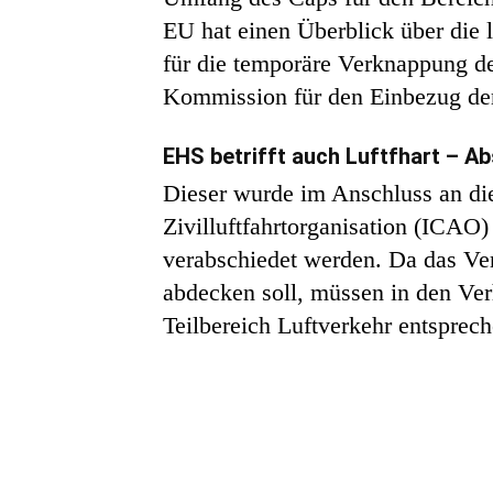
EU hat einen Überblick über die 
für die temporäre Verknappung d
Kommission für den Einbezug der
EHS betrifft auch Luftfhart – 
Dieser wurde im Anschluss an die
Zivilluftfahrtorganisation (ICAO
verabschiedet werden. Da das Ve
abdecken soll, müssen in den Ve
Teilbereich Luftverkehr entsprec