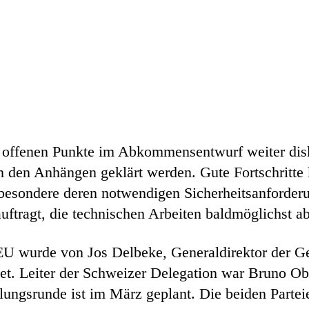
 offenen Punkte im Abkommensentwurf weiter disku
 den Anhängen geklärt werden. Gute Fortschritte
besondere deren notwendigen Sicherheitsanforderu
ftragt, die technischen Arbeiten baldmöglichst a
EU wurde von Jos Delbeke, Generaldirektor der Ge
et. Leiter der Schweizer Delegation war Bruno Ob
lungsrunde ist im März geplant. Die beiden Part