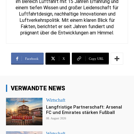
im Bereich Luftfahrt mit 15 Jahren Erfahrung und
einem tiefen Wissen und großer Leidenschaft für
Luftfahrtdesign, nachhaltige Innovationen und
Luftverkehrspolitik. Mit einem klaren Blick für
Fakten, berichtet er seit Jahren fundiert und
prägnant über die Entwicklungen am Himmel.
Facebook
X
Copy URL
VERWANDTE NEWS
Wirtschaft
Langfristige Partnerschaft: Arsenal
FC und Emirates stärken Fußball
08. August 2026
Wirtschaft