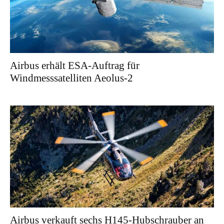
Airbus erhält ESA-Auftrag für
Windmesssatelliten Aeolus-2
Airbus verkauft sechs H145-Hubschrauber an