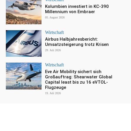
Kolumbien investiert in KC-390
Millennium von Embraer
05. August 2026
Wirtschaft
Airbus Halbjahresbericht:
Umsatzsteigerung trotz Krisen
29. Juli 2026
Wirtschaft
Eve Air Mobility sichert sich
Großauftrag: Shearwater Global
Capital least bis zu 16 eVTOL-
Flugzeuge
19. Juli 2026