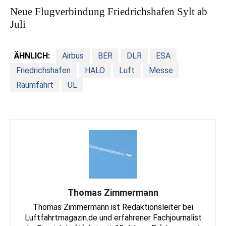
Neue Flugverbindung Friedrichshafen Sylt ab
Juli
ÄHNLICH:
Airbus
BER
DLR
ESA
Friedrichshafen
HALO
Luft
Messe
Raumfahrt
UL
Thomas Zimmermann
Thomas Zimmermann ist Redaktionsleiter bei
Luftfahrtmagazin.de und erfahrener Fachjournalist