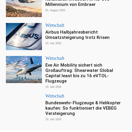
Millennium von Embraer
05. August 2026
Wirtschaft
Airbus Halbjahresbericht:
Umsatzsteigerung trotz Krisen
29. Juli 2026
Wirtschaft
Eve Air Mobility sichert sich
Großauftrag: Shearwater Global
Capital least bis zu 16 eVTOL-
Flugzeuge
19. Juli 2026
Wirtschaft
Bundeswehr-Flugzeuge & Helikopter
kaufen: So funktioniert die VEBEG
Versteigerung
19. Juli 2026