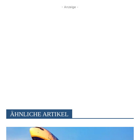
- Anzeige -
ÄHNLICHE ARTIKEL