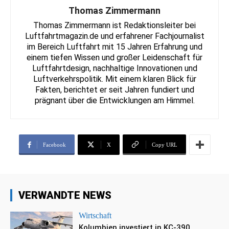
Thomas Zimmermann
Thomas Zimmermann ist Redaktionsleiter bei
Luftfahrtmagazin.de und erfahrener Fachjournalist
im Bereich Luftfahrt mit 15 Jahren Erfahrung und
einem tiefen Wissen und großer Leidenschaft für
Luftfahrtdesign, nachhaltige Innovationen und
Luftverkehrspolitik. Mit einem klaren Blick für
Fakten, berichtet er seit Jahren fundiert und
prägnant über die Entwicklungen am Himmel.
Facebook
X
Copy URL
VERWANDTE NEWS
Wirtschaft
Kolumbien investiert in KC-390