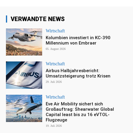
VERWANDTE NEWS
Wirtschaft
Kolumbien investiert in KC-390
Millennium von Embraer
05. August 2026
Wirtschaft
Airbus Halbjahresbericht:
Umsatzsteigerung trotz Krisen
29. Juli 2026
Wirtschaft
Eve Air Mobility sichert sich
Großauftrag: Shearwater Global
Capital least bis zu 16 eVTOL-
Flugzeuge
19. Juli 2026