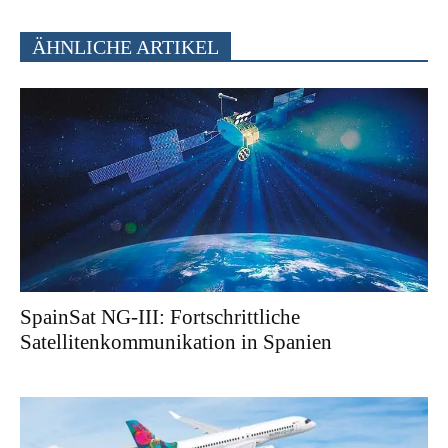
ÄHNLICHE ARTIKEL
SpainSat NG-III: Fortschrittliche
Satellitenkommunikation in Spanien