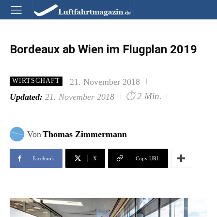
Bordeaux ab Wien im Flugplan 2019
21. November 2018
WIRTSCHAFT
⏱
2 Min.
Updated:
21. November 2018
Von
Thomas Zimmermann
Facebook
X
Copy URL