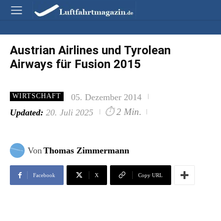
Austrian Airlines und Tyrolean
Airways für Fusion 2015
05. Dezember 2014
WIRTSCHAFT
⏱
2 Min.
Updated:
20. Juli 2025
Von
Thomas Zimmermann
Facebook
X
Copy URL