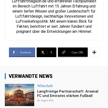
Luftfahrtmagazin.de und erfahrener Fachjournalist
im Bereich Luftfahrt mit 15 Jahren Erfahrung und
einem tiefen Wissen und großer Leidenschaft für
Luftfahrtdesign, nachhaltige Innovationen und
Luftverkehrspolitik. Mit einem klaren Blick für
Fakten, berichtet er seit Jahren fundiert und
prägnant über die Entwicklungen am Himmel.
Facebook
X
Copy URL
VERWANDTE NEWS
Wirtschaft
Langfristige Partnerschaft: Arsenal
FC und Emirates stärken Fußball
08. August 2026