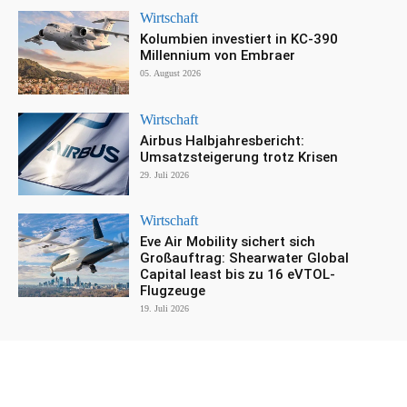
Wirtschaft
Kolumbien investiert in KC-390
Millennium von Embraer
05. August 2026
Wirtschaft
Airbus Halbjahresbericht:
Umsatzsteigerung trotz Krisen
29. Juli 2026
Wirtschaft
Eve Air Mobility sichert sich
Großauftrag: Shearwater Global
Capital least bis zu 16 eVTOL-
Flugzeuge
19. Juli 2026