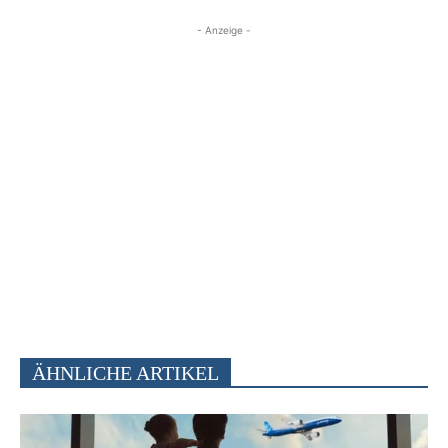
- Anzeige -
ÄHNLICHE ARTIKEL