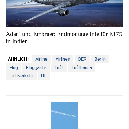
Adani und Embraer: Endmontagelinie für E175
in Indien
ÄHNLICH:
Airline
Airlines
BER
Berlin
Flug
Fluggäste
Luft
Lufthansa
Luftverkehr
UL