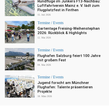
Rundflüge im Junkers F13-Nachbau:
Luftfahrtverein Mainz e. V. lädt zum
Flugplatzfest in Finthen
15. Juli 2026
Termine / Events
Gartentage Freising-Weihenstephan
2026: Rückblick & Highlights
12. Mai 2026
Termine / Events
Flughafen Salzburg feiert 100 Jahre
mit großem Fest
04. Mai 2026
Termine / Events
Jugend forscht am Münchner
Flughafen: Talente präsentieren
Projekte
18. März 2026