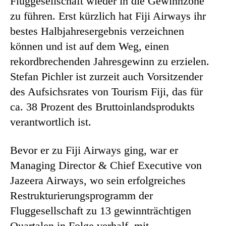
Fluggesellschaft wieder in die Gewinnzone
zu führen. Erst kürzlich hat Fiji Airways ihr
bestes Halbjahresergebnis verzeichnen
können und ist auf dem Weg, einen
rekordbrechenden Jahresgewinn zu erzielen.
Stefan Pichler ist zurzeit auch Vorsitzender
des Aufsichsrates von Tourism Fiji, das für
ca. 38 Prozent des Bruttoinlandsprodukts
verantwortlich ist.
Bevor er zu Fiji Airways ging, war er
Managing Director & Chief Executive von
Jazeera Airways, wo sein erfolgreiches
Restrukturierungsprogramm der
Fluggesellschaft zu 13 gewinnträchtigen
Quartalen in Folge verhalf, mit