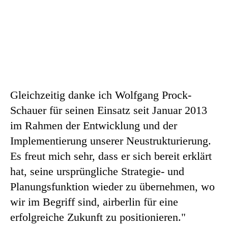
Gleichzeitig danke ich Wolfgang Prock-
Schauer für seinen Einsatz seit Januar 2013
im Rahmen der Entwicklung und der
Implementierung unserer Neustrukturierung.
Es freut mich sehr, dass er sich bereit erklärt
hat, seine ursprüngliche Strategie- und
Planungsfunktion wieder zu übernehmen, wo
wir im Begriff sind, airberlin für eine
erfolgreiche Zukunft zu positionieren."