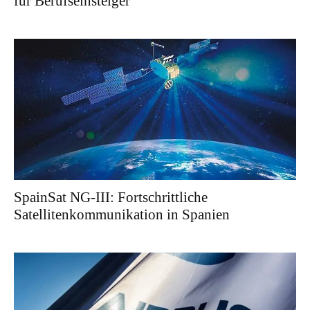
für Berufseinsteiger
SpainSat NG-III: Fortschrittliche
Satellitenkommunikation in Spanien