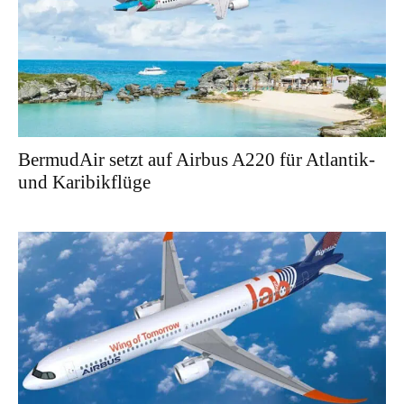
BermudAir setzt auf Airbus A220 für Atlantik-
und Karibikflüge