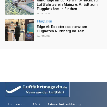
Rundflüge im Junkers F13-Nachbau:
Luftfahrtverein Mainz e. V. lädt zum
Flugplatzfest in Finthen
15. Juli 2026
Flughafen
Edge AI: Roboterassistenz am
Flughafen Nürnberg im Test
02. Juni 2026
Impressum
AGB
Datenschutzerklärung