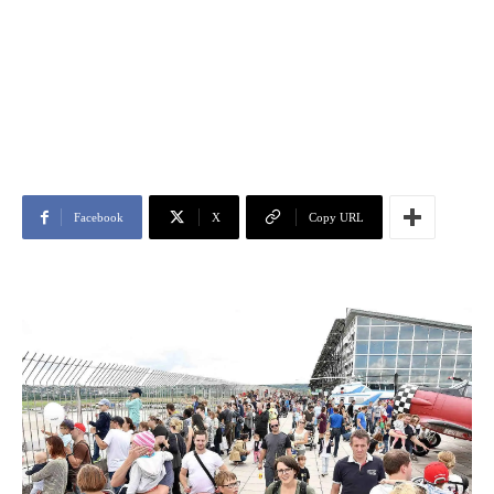
Facebook
X
Copy URL