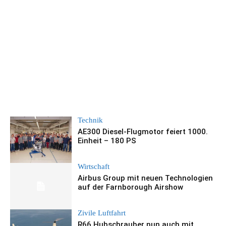
Technik
AE300 Diesel-Flugmotor feiert 1000.
Einheit – 180 PS
Wirtschaft
Airbus Group mit neuen Technologien
auf der Farnborough Airshow
Zivile Luftfahrt
R66 Hubschrauber nun auch mit