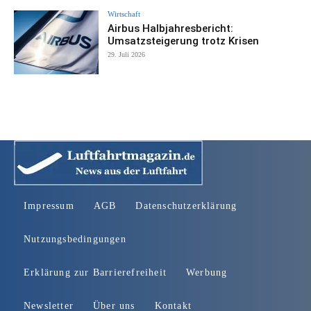
Wirtschaft
Airbus Halbjahresbericht:
Umsatzsteigerung trotz Krisen
29. Juli 2026
Impressum
AGB
Datenschutzerklärung
Nutzungsbedingungen
Erklärung zur Barrierefreiheit
Werbung
Newsletter
Über uns
Kontakt