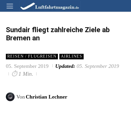
Sundair fliegt zahlreiche Ziele ab
Bremen an
REISEN / FLUGREISEN
AIRLINES
05. September 2019
Updated:
05. September 2019
⏱
1 Min.
Von
Christian Lechner