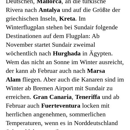
Deutschen,
Mallorca
, an die türkische
Rivera nach
Antalya
und auf die Größte der
griechischen Inseln,
Kreta
. Im
Winterflugplan stehen bei Sundair folgende
Destinationen auf dem Flugplan: Ab
November startet Sundair zweimal
wöchentlich nach
Hurghada
in Ägypten.
Wem das nicht an Sonne im Winter ausreicht,
der kann ab Februar auch nach
Marsa
Alam
fliegen. Aber auch die Kanaren sind im
Winter ab Bremen Airport mit Sundair zu
erreichen.
Gran Canaria
,
Teneriffa
und ab
Februar auch
Fuerteventura
locken mit
herrlichen angenehmen, sommerlichen
Temperaturen, wenn es in Norddeutschland