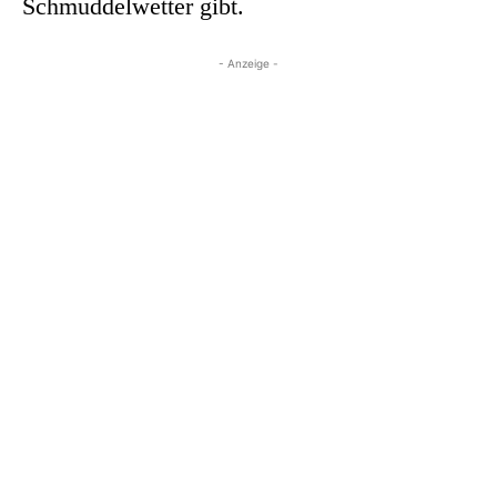
Schmuddelwetter gibt.
- Anzeige -