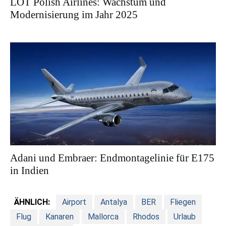
LOT Polish Airlines: Wachstum und
Modernisierung im Jahr 2025
Adani und Embraer: Endmontagelinie für E175
in Indien
ÄHNLICH:
Airport
Antalya
BER
Fliegen
Flug
Kanaren
Mallorca
Rhodos
Urlaub