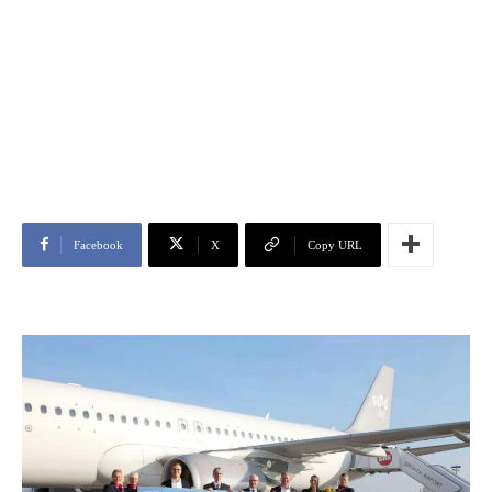
Facebook
X
Copy URL