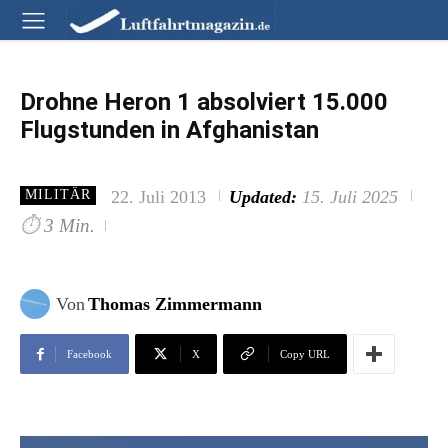
Drohne Heron 1 absolviert 15.000
Flugstunden in Afghanistan
22. Juli 2013
Updated:
15. Juli 2025
MILITÄR
⏱
3 Min.
Von
Thomas Zimmermann
Facebook
X
Copy URL