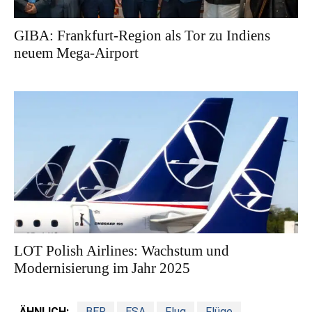
GIBA: Frankfurt-Region als Tor zu Indiens
neuem Mega-Airport
LOT Polish Airlines: Wachstum und
Modernisierung im Jahr 2025
ÄHNLICH:
BER
ESA
Flug
Flüge