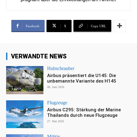
Facebook
X
Copy URL
VERWANDTE NEWS
Hubschrauber
Airbus präsentiert die U145: Die
unbemannte Variante des H145
08. Juni 2026
Flugzeuge
Airbus C295: Stärkung der Marine
Thailands durch neue Flugzeuge
27. Mai 2026
Militär