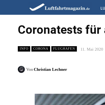
L
Coronatests für 
11. Mai 2020
INFO
CORONA
FLUGHAFEN
Von
Christian Lechner