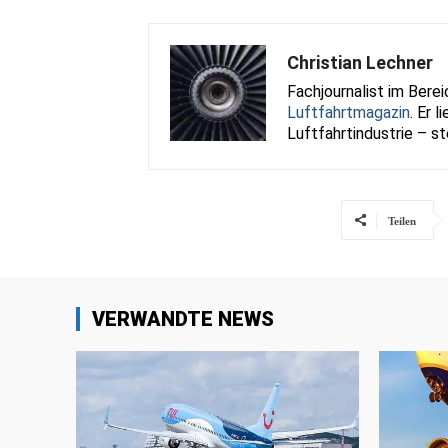
Christian Lechner
Fachjournalist im Bere
Luftfahrtmagazin
. Er 
Luftfahrtindustrie – st
Teilen
VERWANDTE NEWS