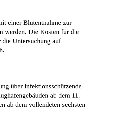
mit einer Blutentnahme zur
n werden. Die Kosten für die
r die Untersuchung auf
h.
ung über infektionsschützende
lughafengebäuden ab dem 11.
en ab dem vollendeten sechsten