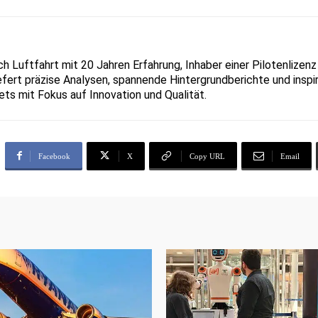
ich Luftfahrt mit 20 Jahren Erfahrung, Inhaber einer Pilotenlize
liefert präzise Analysen, spannende Hintergrundberichte und inspir
ets mit Fokus auf Innovation und Qualität.
Facebook
X
Copy URL
Email