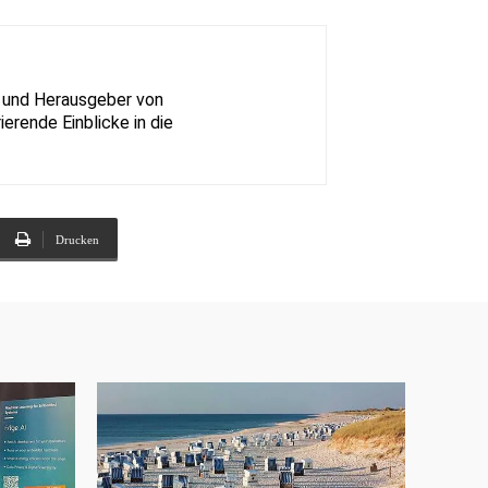
nz und Herausgeber von
ierende Einblicke in die
Drucken