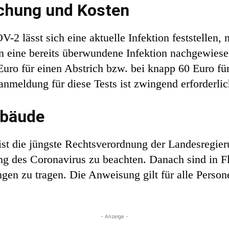
uchung und Kosten
2 lässt sich eine aktuelle Infektion feststellen, 
n eine bereits überwundene Infektion nachgewiese
Euro für einen Abstrich bzw. bei knapp 60 Euro fü
anmeldung für diese Tests ist zwingend erforderlic
ebäude
st die jüngste Rechtsverordnung der Landesregier
g des Coronavirus zu beachten. Danach sind in F
 zu tragen. Die Anweisung gilt für alle Person
- Anzeige -