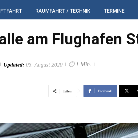
UFTFAHRT
RAUMFAHRT / TECHNIK
TERMINE
alle am Flughafen S
⏱
1 Min.
Updated:
05. August 2020
Facebook
Teilen