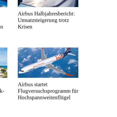
Airbus Halbjahresbericht:
Umsatzsteigerung trotz
on
Krisen
Airbus startet
k-
Flugversuchsprogramm für
Hochspannweitenflügel