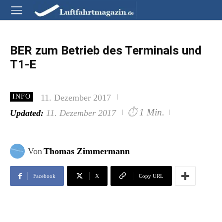
BER zum Betrieb des Terminals und
T1-E
11. Dezember 2017
INFO
⏱
1 Min.
Updated:
11. Dezember 2017
Von
Thomas Zimmermann
Facebook
X
Copy URL