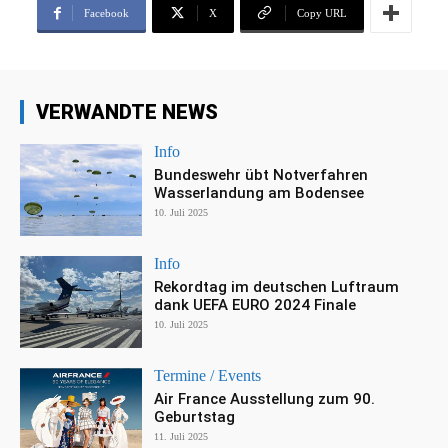
Facebook
X
Copy URL
VERWANDTE NEWS
Info
Bundeswehr übt Notverfahren
Wasserlandung am Bodensee
10. Juli 2025
Info
Rekordtag im deutschen Luftraum
dank UEFA EURO 2024 Finale
10. Juli 2025
Termine / Events
Air France Ausstellung zum 90.
Geburtstag
11. Juli 2025