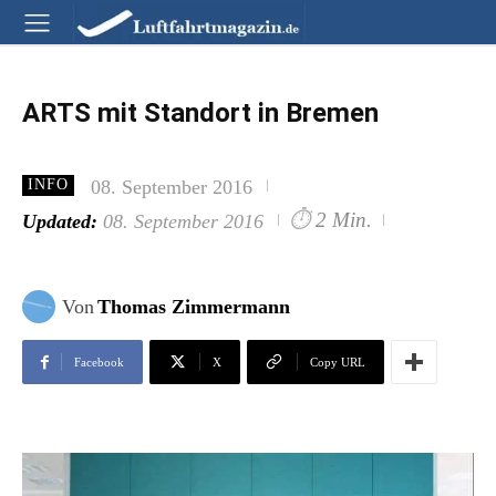
ARTS mit Standort in Bremen
08. September 2016
INFO
⏱
2 Min.
Updated:
08. September 2016
Von
Thomas Zimmermann
Facebook
X
Copy URL