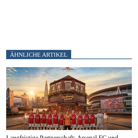
ÄHNLICHE ARTIKEL
Langfristige Partnerschaft: Arsenal FC und