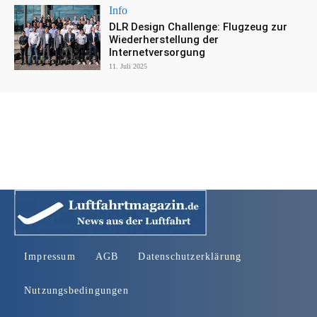
Info
DLR Design Challenge: Flugzeug zur
Wiederherstellung der
Internetversorgung
11. Juli 2025
Impressum
AGB
Datenschutzerklärung
Nutzungsbedingungen