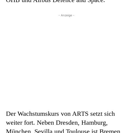
- Anzeige -
Der Wachstumskurs von ARTS setzt sich
weiter fort. Neben Dresden, Hamburg,
München, Sevilla und Toulouse ist Bremen