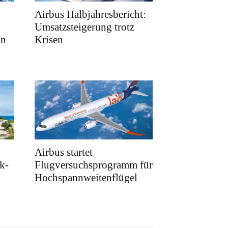
Airbus Halbjahresbericht:
Umsatzsteigerung trotz
on
Krisen
Airbus startet
k-
Flugversuchsprogramm für
Hochspannweitenflügel