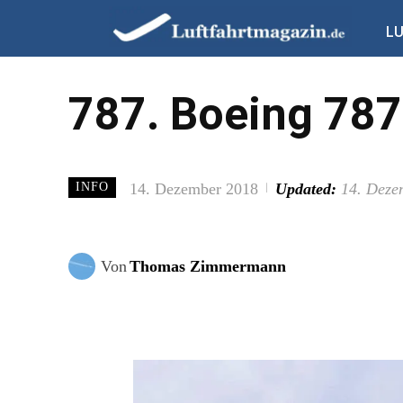
L
787. Boeing 787
14. Dezember 2018
Updated:
14. Deze
INFO
Von
Thomas Zimmermann