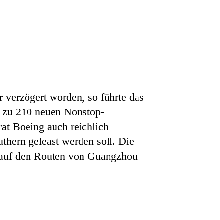
verzögert worden, so führte das
nn zu 210 neuen Nonstop-
at Boeing auch reichlich
thern geleast werden soll. Die
e auf den Routen von Guangzhou