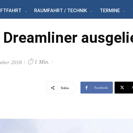
UFTFAHRT
RAUMFAHRT / TECHNIK
TERMINE
 Dreamliner ausgeli
⏱
1 Min.
mber 2018
Facebook
Teilen