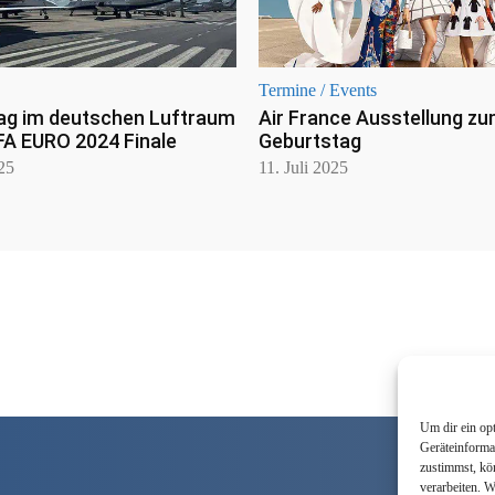
Termine / Events
ag im deutschen Luftraum
Air France Ausstellung zu
FA EURO 2024 Finale
Geburtstag
025
11. Juli 2025
Um dir ein op
Geräteinforma
zustimmst, kö
verarbeiten. 