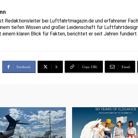
nn
Redaktionsleiter bei Luftfahrtmagazin.de und erfahrener Fachjo
inem tiefen Wissen und großer Leidenschaft für Luftfahrtdesign
t einem klaren Blick für Fakten, berichtet er seit Jahren fundie
Facebook
X
Copy URL
Email