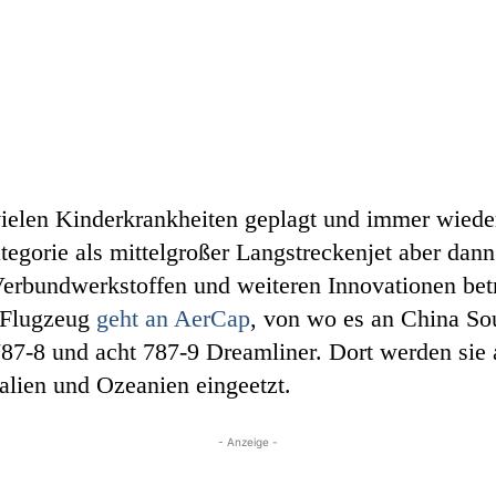
elen Kinderkrankheiten geplagt und immer wieder 
ategorie als mittelgroßer Langstreckenjet aber da
erbundwerkstoffen und weiteren Innovationen betr
e Flugzeug
geht an AerCap
, von wo es an China Sou
 787-8 und acht 787-9 Dreamliner. Dort werden si
alien und Ozeanien eingeetzt.
- Anzeige -