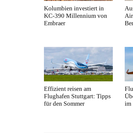
Kolumbien investiert in
Au
KC-390 Millennium von
Air
Embraer
Ber
Effizient reisen am
Fl
Flughafen Stuttgart: Tipps
Übe
für den Sommer
im