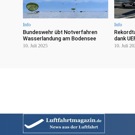
Info
Info
Bundeswehr übt Notverfahren
Rekordt
Wasserlandung am Bodensee
dank UE
10. Juli 2025
10. Juli 2